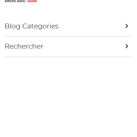
Affiché dans:
Tackle
Blog Categories
Rechercher