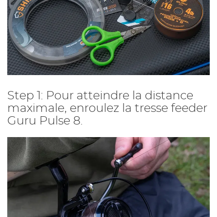
Step 1: Pour atteindre la distance
maximale, enroulez la tresse feeder
Guru Pulse 8.