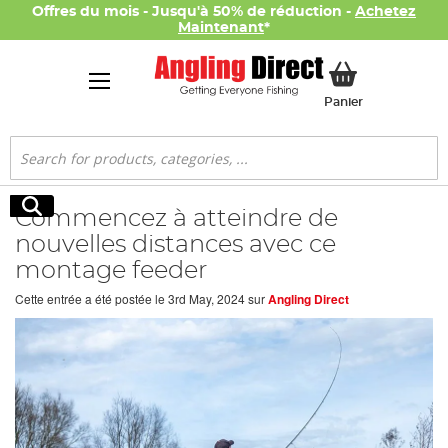
Offres du mois - Jusqu'à 50% de réduction -
Achetez
Maintenant
*
Mon panier
Panier
Rechercher
Rechercher
Commencez à atteindre de
nouvelles distances avec ce
montage feeder
Cette entrée a été postée le
3rd May, 2024
sur
Angling Direct