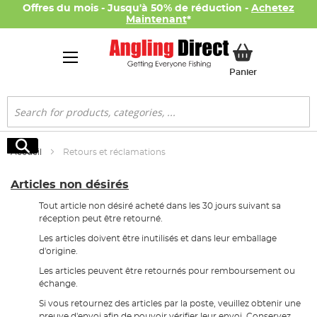
Offres du mois - Jusqu'à 50% de réduction -
Achetez
Maintenant
*
Mon panier
Panier
Rechercher
Rechercher
Accueil
Retours et réclamations
Articles non désirés
Tout article non désiré acheté dans les 30 jours suivant sa
réception peut être retourné.
Les articles doivent être inutilisés et dans leur emballage
d'origine.
Les articles peuvent être retournés pour remboursement ou
échange.
Si vous retournez des articles par la poste, veuillez obtenir une
preuve d'envoi afin de pouvoir vérifier leur envoi. Conservez