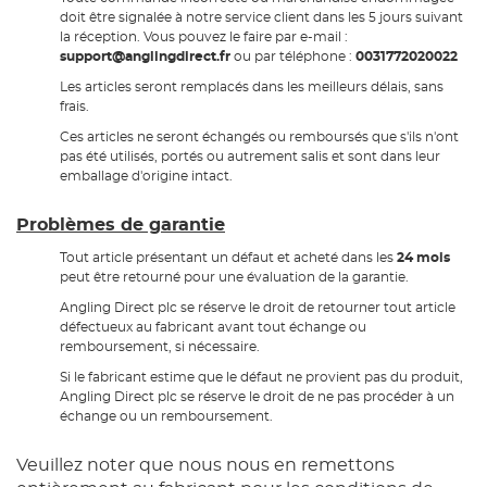
doit être signalée à notre service client dans les 5 jours suivant
la réception. Vous pouvez le faire par e-mail :
support@anglingdirect.fr
ou par téléphone :
0031772020022
Les articles seront remplacés dans les meilleurs délais, sans
frais.
Ces articles ne seront échangés ou remboursés que s'ils n'ont
pas été utilisés, portés ou autrement salis et sont dans leur
emballage d'origine intact.
Problèmes de garantie
Tout article présentant un défaut et acheté dans les
24 mois
peut être retourné pour une évaluation de la garantie.
Angling Direct plc se réserve le droit de retourner tout article
défectueux au fabricant avant tout échange ou
remboursement, si nécessaire.
Si le fabricant estime que le défaut ne provient pas du produit,
Angling Direct plc se réserve le droit de ne pas procéder à un
échange ou un remboursement.
Veuillez noter que nous nous en remettons