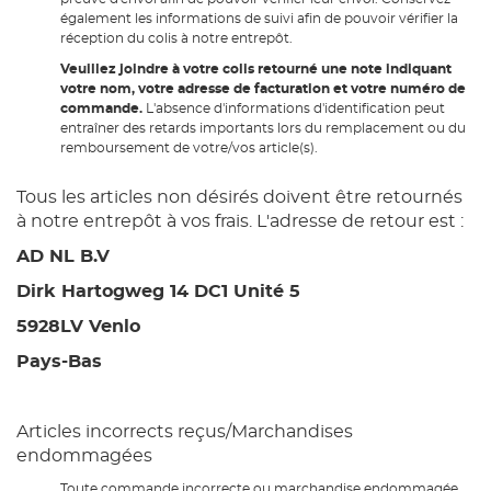
également les informations de suivi afin de pouvoir vérifier la
réception du colis à notre entrepôt.
Veuillez joindre à votre colis retourné une note indiquant
votre nom, votre adresse de facturation et votre numéro de
commande.
L'absence d'informations d'identification peut
entraîner des retards importants lors du remplacement ou du
remboursement de votre/vos article(s).
Tous les articles non désirés doivent être retournés
à notre entrepôt à vos frais. L'adresse de retour est :
AD NL B.V
Dirk Hartogweg 14 DC1 Unité 5
5928LV Venlo
Pays-Bas
Articles incorrects reçus/Marchandises
endommagées
Toute commande incorrecte ou marchandise endommagée