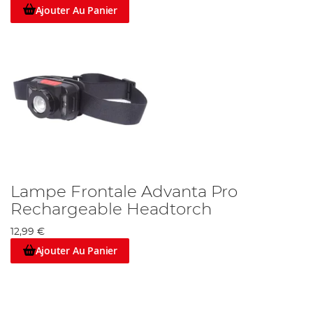
lampes frontales étonnantes qu'Advanta propose dans les
Ajouter Au Panier
commentaires sur les lampes frontales
Advanta
.
Pour des guides généraux, lisez
notre blog sur la pêche.
Lampe Frontale Advanta Pro
Rechargeable Headtorch
12,99 €
Ajouter Au Panier