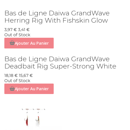
Bas de Ligne Daiwa GrandWave
Herring Rig With Fishskin Glow
3,97 €
3,41 €
Out of Stock
Ajouter Au Panier
Bas de Ligne Daiwa GrandWave
Deadbait Rig Super-Strong White
18,18 €
15,67 €
Out of Stock
Ajouter Au Panier