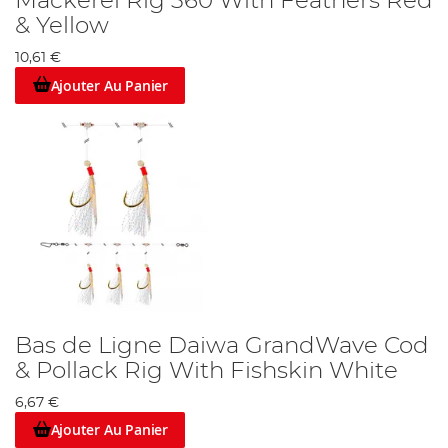
Mackerel Rig 360 With Feathers Red
& Yellow
10,61 €
Ajouter Au Panier
Bas de Ligne Daiwa GrandWave Cod
& Pollack Rig With Fishskin White
6,67 €
Ajouter Au Panier