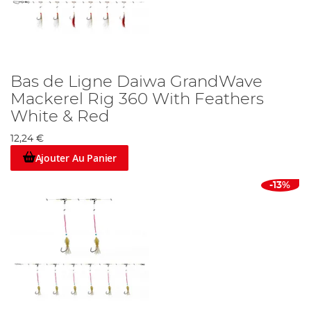
Bas de Ligne Daiwa GrandWave
Mackerel Rig 360 With Feathers
White & Red
12,24 €
Ajouter Au Panier
-13%