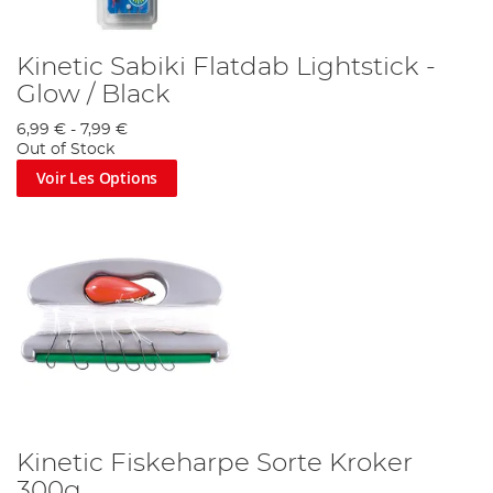
Kinetic Sabiki Flatdab Lightstick -
Glow / Black
6,99 €
-
7,99 €
Out of Stock
Voir Les Options
Kinetic Fiskeharpe Sorte Kroker
300g