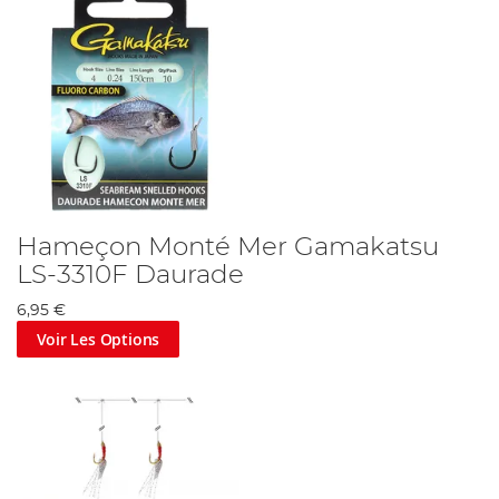
ligne de qualité vous aideront à maximiser votre
expérience de pêche en mer.
Hameçon Monté Mer Gamakatsu
LS-3310F Daurade
6,95 €
Voir Les Options