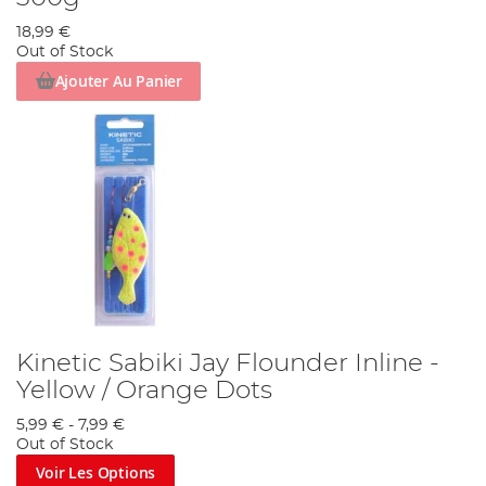
18,99 €
Out of Stock
Ajouter Au Panier
Kinetic Sabiki Jay Flounder Inline -
Yellow / Orange Dots
5,99 €
-
7,99 €
Out of Stock
Voir Les Options