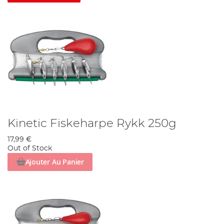
Kinetic Fiskeharpe Rykk 250g
17,99 €
Out of Stock
Ajouter Au Panier