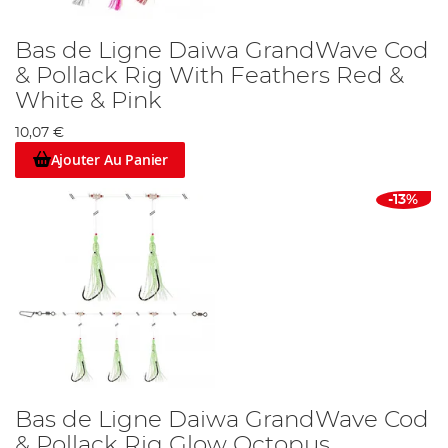
Bas de Ligne Daiwa GrandWave Cod
& Pollack Rig With Feathers Red &
White & Pink
10,07 €
Ajouter Au Panier
-13%
Bas de Ligne Daiwa GrandWave Cod
& Pollack Rig Glow Octopus