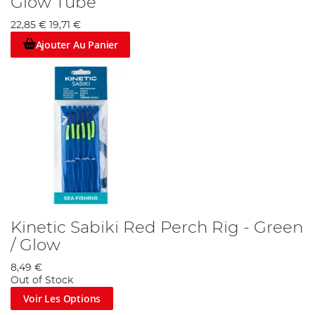
Glow Tube
22,85 €
19,71 €
Ajouter Au Panier
Kinetic Sabiki Red Perch Rig - Green
/ Glow
8,49 €
Out of Stock
Voir Les Options