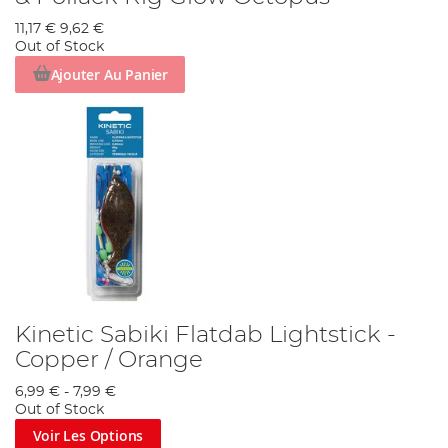
11,17 €
9,62 €
Out of Stock
Ajouter Au Panier
Kinetic Sabiki Flatdab Lightstick -
Copper / Orange
6,99 €
-
7,99 €
Out of Stock
Voir Les Options