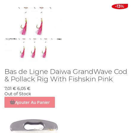
-13%
Bas de Ligne Daiwa GrandWave Cod
& Pollack Rig With Fishskin Pink
7,01 €
6,05 €
Out of Stock
Ajouter Au Panier