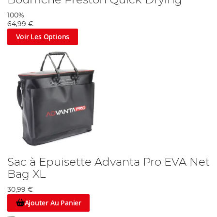
Bourriche Preston Quick Drying
100%
64,99 €
Voir Les Options
Sac à Epuisette Advanta Pro EVA Net
Bag XL
30,99 €
Ajouter Au Panier