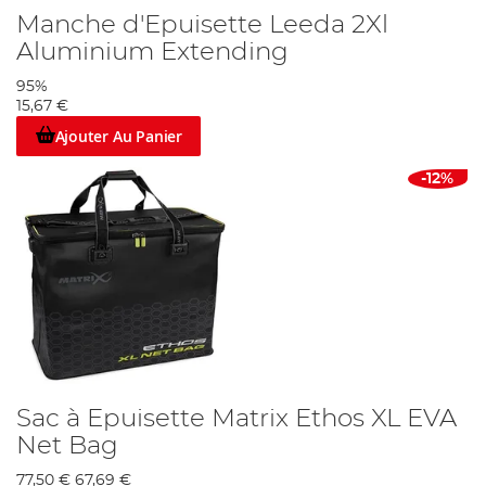
Manche d'Epuisette Leeda 2Xl
Aluminium Extending
95%
15,67 €
Ajouter Au Panier
-12%
Sac à Epuisette Matrix Ethos XL EVA
Net Bag
77,50 €
67,69 €