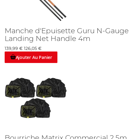
Manche d'Epuisette Guru N-Gauge
Landing Net Handle 4m
139,99 €
126,05 €
Ajouter Au Panier
Bourriche Matrix Commercial 2.5m