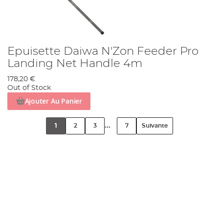
Epuisette Daiwa N'Zon Feeder Pro
Landing Net Handle 4m
178,20 €
Out of Stock
Ajouter Au Panier
...
1
2
3
7
Suivante