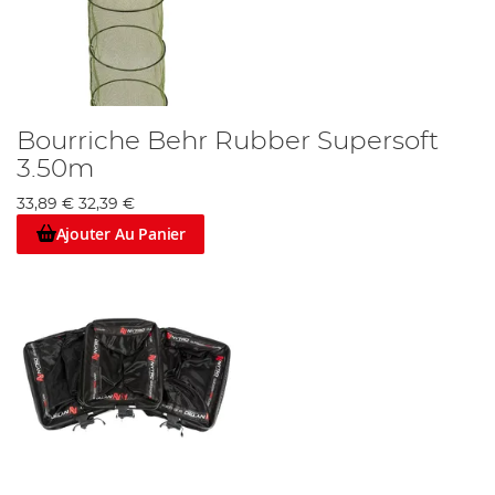
Bourriche Behr Rubber Supersoft
3.50m
33,89 €
32,39 €
Ajouter Au Panier