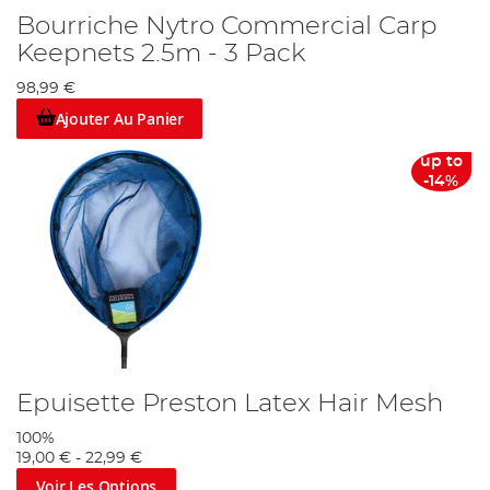
Bourriche Nytro Commercial Carp
Keepnets 2.5m - 3 Pack
98,99 €
Ajouter Au Panier
up to
-14%
Epuisette Preston Latex Hair Mesh
100%
19,00 €
-
22,99 €
Voir Les Options