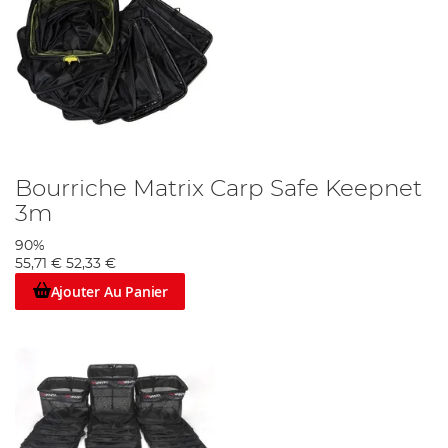
Bourriche Matrix Carp Safe Keepnet
3m
90%
55,71 €
52,33 €
Ajouter Au Panier