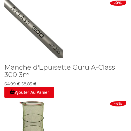
-9%
Manche d'Epuisette Guru A-Class
300 3m
64,99 €
58,85 €
Ajouter Au Panier
-4%