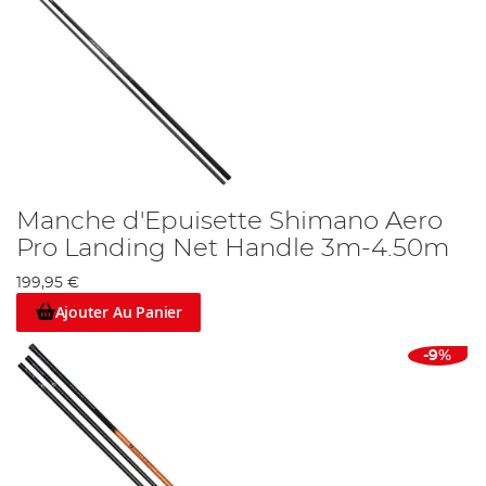
Manche d'Epuisette Shimano Aero
Pro Landing Net Handle 3m-4.50m
199,95 €
Ajouter Au Panier
-9%