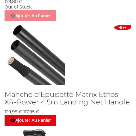
179,80 €
Out of Stock
Ajouter Au Panier
-9%
Manche d'Epuisette Matrix Ethos
XR-Power 4.5m Landing Net Handle
129,99 €
117,95 €
Ajouter Au Panier