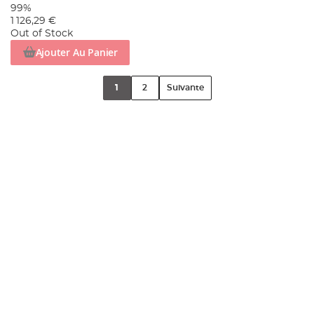
99%
1 126,29 €
Out of Stock
Ajouter Au Panier
1
2
Suivante