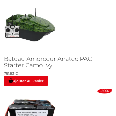
Bateau Amorceur Anatec PAC
Starter Camo Ivy
751,53 €
Ajouter Au Panier
-20%