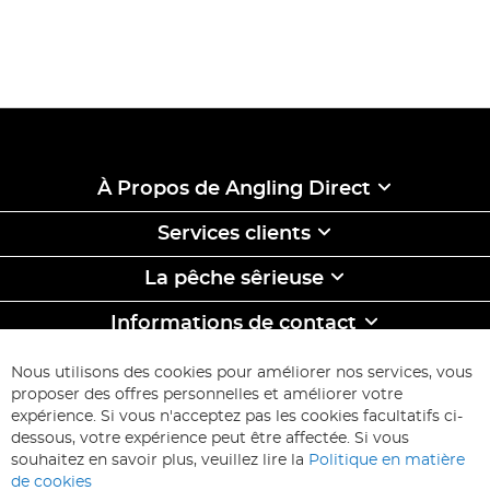
À Propos de Angling Direct
Services clients
La pêche sêrieuse
Informations de contact
ABONNEZ-VOUS & ECONOMISEZ
Nous utilisons des cookies pour améliorer nos services, vous
Inscription
proposer des offres personnelles et améliorer votre
à
expérience. Si vous n'acceptez pas les cookies facultatifs ci-
notre
Inscription
dessous, votre expérience peut être affectée. Si vous
lettre
souhaitez en savoir plus, veuillez lire la
Politique en matière
d’information
de cookies
: