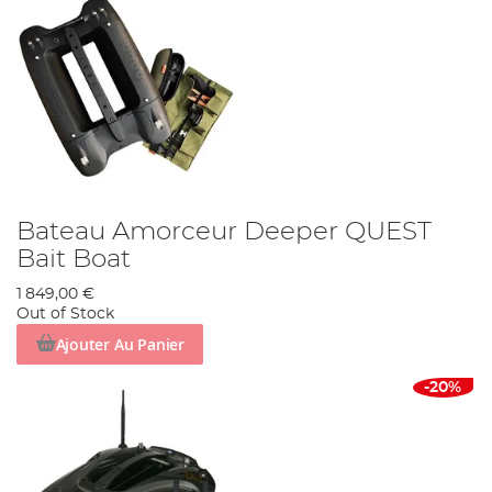
Bateau Amorceur Deeper QUEST
Bait Boat
1 849,00 €
Out of Stock
Ajouter Au Panier
-20%