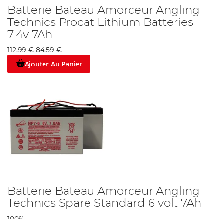
Batterie Bateau Amorceur Angling
Technics Procat Lithium Batteries
7.4v 7Ah
112,99 €
84,59 €
Ajouter Au Panier
Batterie Bateau Amorceur Angling
Technics Spare Standard 6 volt 7Ah
100%