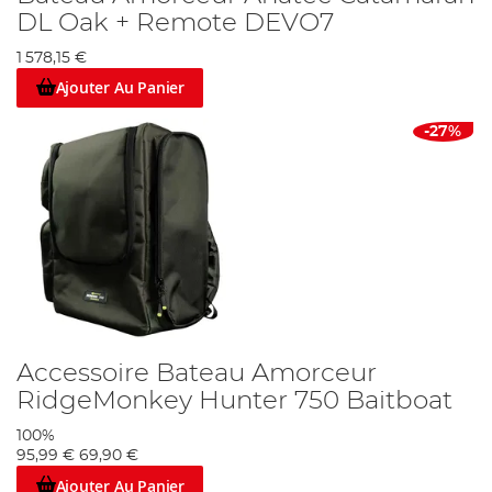
DL Oak + Remote DEVO7
1 578,15 €
Ajouter Au Panier
-27%
Accessoire Bateau Amorceur
RidgeMonkey Hunter 750 Baitboat
100%
95,99 €
69,90 €
Ajouter Au Panier