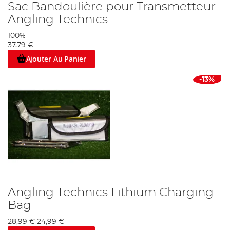
Sac Bandoulière pour Transmetteur
Angling Technics
100%
37,79 €
Ajouter Au Panier
-13%
Angling Technics Lithium Charging
Bag
28,99 €
24,99 €