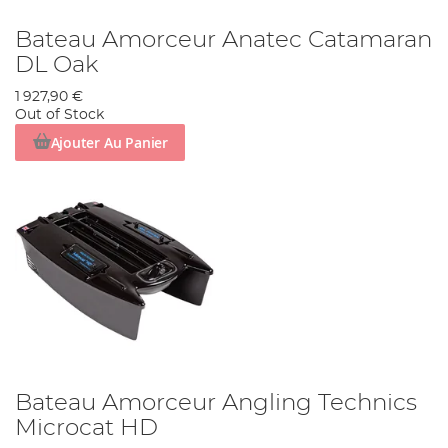
Bateau Amorceur Anatec Catamaran
DL Oak
1 927,90 €
Out of Stock
Ajouter Au Panier
Bateau Amorceur Angling Technics
Microcat HD