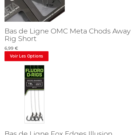
Bas de Ligne OMC Meta Chods Away
Rig Short
6,99 €
Voir Les Options
Bas de Ligne Fox Edges Illusion