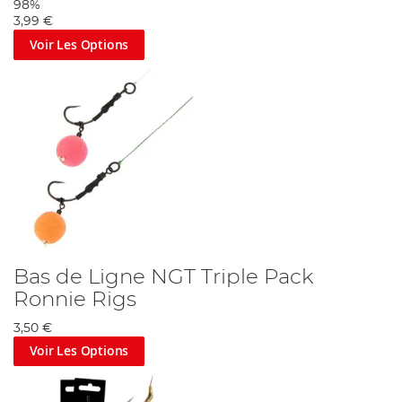
98%
3,99 €
Voir Les Options
Bas de Ligne NGT Triple Pack
Ronnie Rigs
3,50 €
Voir Les Options