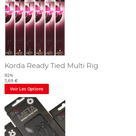
Korda Ready Tied Multi Rig
92%
3,69 €
Voir Les Options