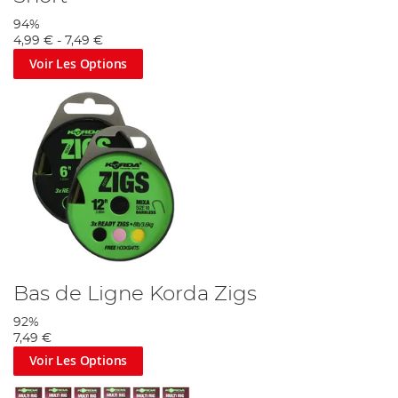
94%
4,99 €
-
7,49 €
Voir Les Options
Bas de Ligne Korda Zigs
92%
7,49 €
Voir Les Options