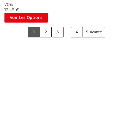
70%
12,49 €
Voir Les Options
...
1
2
3
4
Suivante