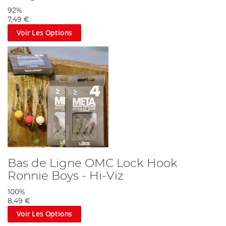
92%
7,49 €
Voir Les Options
Bas de Ligne OMC Lock Hook
Ronnie Boys - Hi-Viz
100%
8,49 €
Voir Les Options