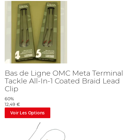
Bas de Ligne OMC Meta Terminal
Tackle All-In-1 Coated Braid Lead
Clip
60%
12,49 €
Voir Les Options