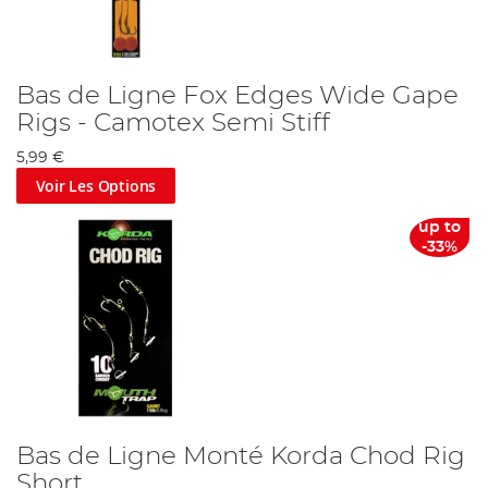
Bas de Ligne Fox Edges Wide Gape
Rigs - Camotex Semi Stiff
5,99 €
Voir Les Options
up to
-33%
Bas de Ligne Monté Korda Chod Rig
Short