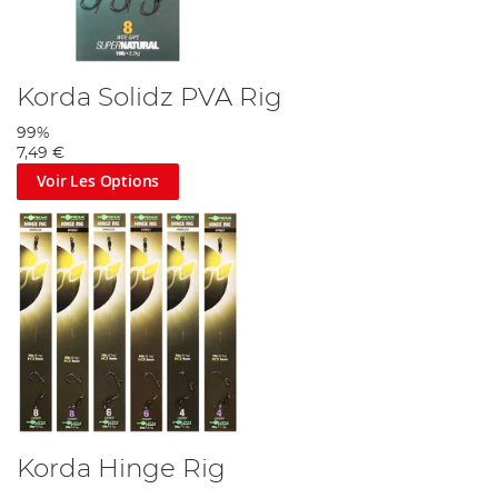
Korda Solidz PVA Rig
99%
7,49 €
Voir Les Options
Korda Hinge Rig