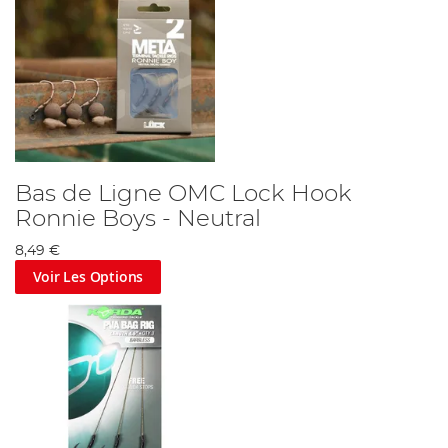
Bas de Ligne OMC Lock Hook
Ronnie Boys - Neutral
8,49 €
Voir Les Options