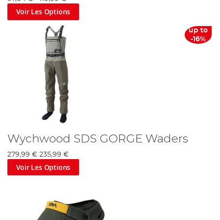
Voir Les Options
up to
-16%
Wychwood SDS GORGE Waders
279,99 €
235,99 €
Voir Les Options