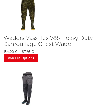
Waders Vass-Tex 785 Heavy Duty
Camouflage Chest Wader
154,00 €
-
167,26 €
Voir Les Options