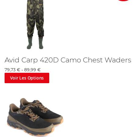
Avid Carp 420D Camo Chest Waders
79,73 €
-
89,99 €
Voir Les Options