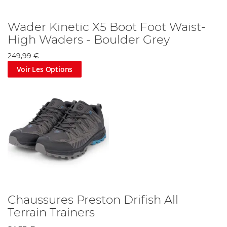
Wader Kinetic X5 Boot Foot Waist-
High Waders - Boulder Grey
249,99 €
Voir Les Options
Chaussures Preston Drifish All
Terrain Trainers