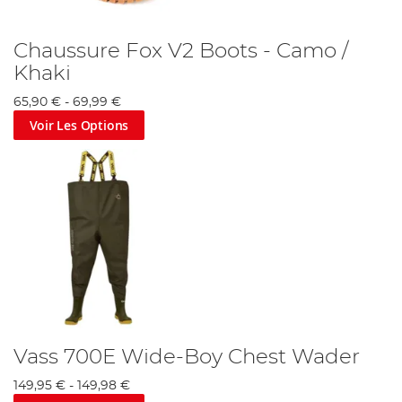
Chaussure Fox V2 Boots - Camo /
Khaki
65,90 €
-
69,99 €
Voir Les Options
Vass 700E Wide-Boy Chest Wader
149,95 €
-
149,98 €