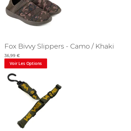
Fox Bivvy Slippers - Camo / Khaki
36,99 €
Voir Les Options