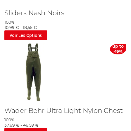
Sliders Nash Noirs
100%
10,99 €
-
18,55 €
Voir Les Options
up to
-19%
Wader Behr Ultra Light Nylon Chest
100%
37,69 €
-
46,59 €