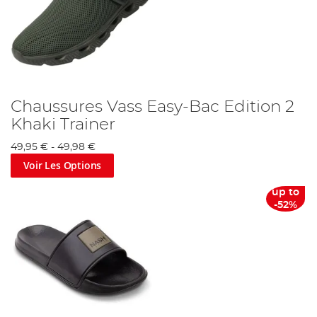
Chaussures Vass Easy-Bac Edition 2
Khaki Trainer
49,95 €
-
49,98 €
Voir Les Options
up to
-52%