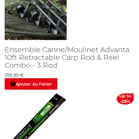
Ensemble Canne/Moulinet Advanta
10ft Retractable Carp Rod & Reel
Combo - 3 Rod
359,99 €
Ajouter Au Panier
up to
-25%