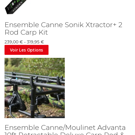
Ensemble Canne Sonik Xtractor+ 2
Rod Carp Kit
239,00 €
-
319,95 €
Voir Les Options
Ensemble Canne/Moulinet Advanta