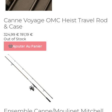
Canne Voyage OMC Heist Travel Rod
& Case
324,99 €
191,19 €
Out of Stock
Ajouter Au Panier
Ensemble Canne/Moulinet Mitchell