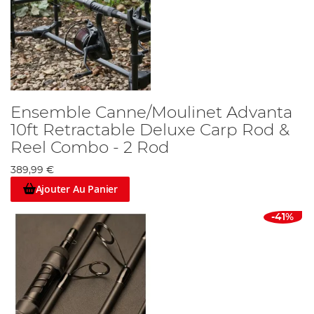
Ensemble Canne/Moulinet Advanta
10ft Retractable Deluxe Carp Rod &
Reel Combo - 2 Rod
389,99 €
Ajouter Au Panier
-41%