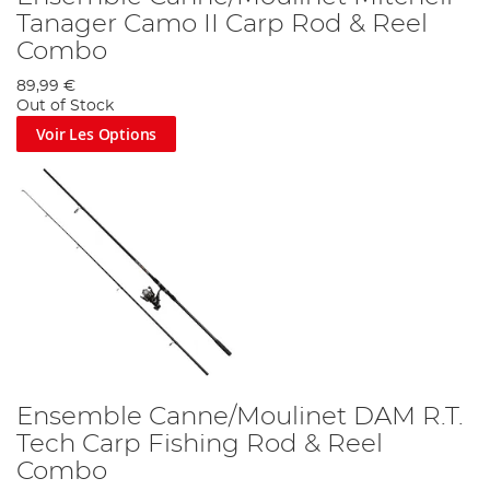
Tanager Camo II Carp Rod & Reel
Combo
89,99 €
Out of Stock
Voir Les Options
Ensemble Canne/Moulinet DAM R.T.
Tech Carp Fishing Rod & Reel
Combo