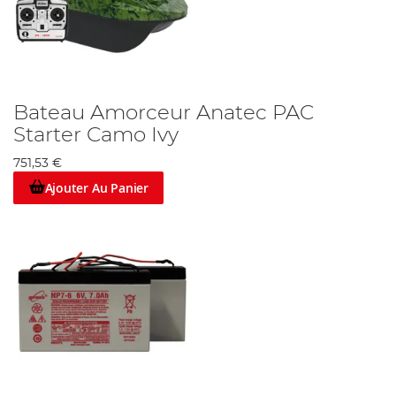
Bateau Amorceur Anatec PAC
Starter Camo Ivy
751,53 €
Ajouter Au Panier