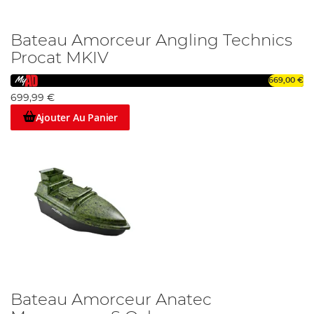
Bateau Amorceur Angling Technics
Procat MKIV
669,00 €
699,99 €
Ajouter Au Panier
Bateau Amorceur Anatec