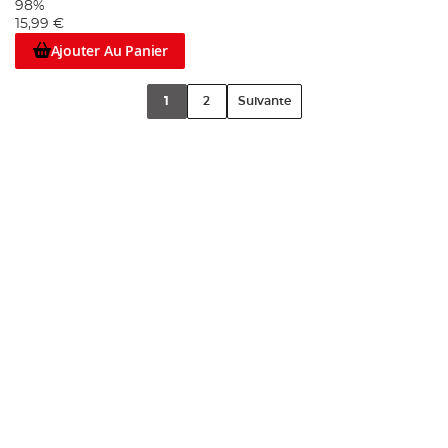
98%
15,99 €
Ajouter Au Panier
1
2
Suivante