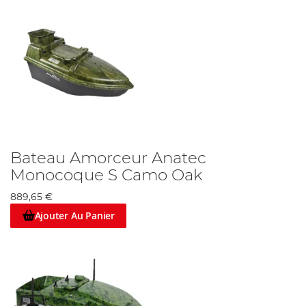
Bateau Amorceur Anatec
Monocoque S Camo Oak
889,65 €
Ajouter Au Panier