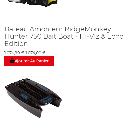
Bateau Amorceur RidgeMonkey
Hunter 750 Bait Boat - Hi-Viz & Echo
Edition
1 074,99 €
1 074,00 €
Ajouter Au Panier