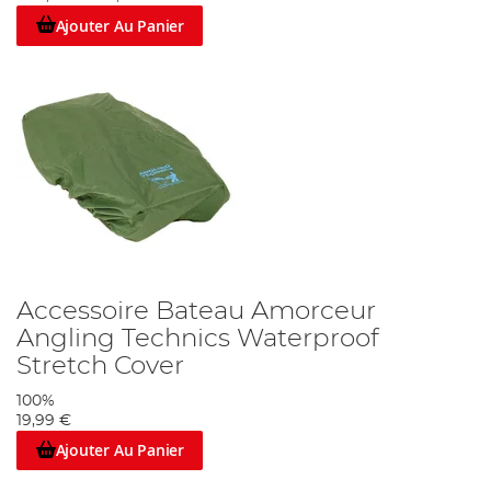
Ajouter Au Panier
Accessoire Bateau Amorceur
Angling Technics Waterproof
Stretch Cover
100%
19,99 €
Ajouter Au Panier