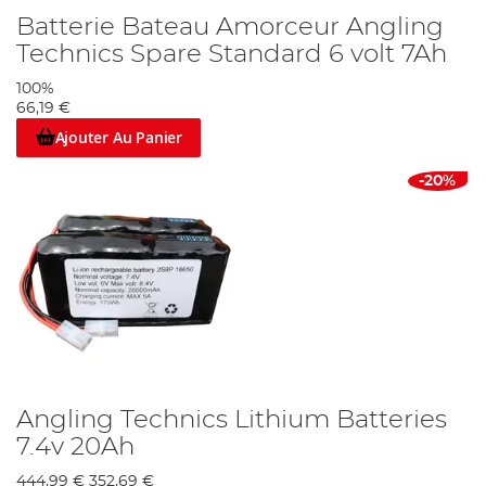
Batterie Bateau Amorceur Angling
Technics Spare Standard 6 volt 7Ah
100%
66,19 €
Ajouter Au Panier
-20%
Angling Technics Lithium Batteries
7.4v 20Ah
444,99 €
352,69 €