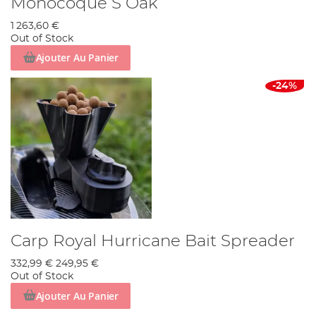
Monocoque S Oak
1 263,60 €
Out of Stock
Ajouter Au Panier
-24%
Carp Royal Hurricane Bait Spreader
332,99 €
249,95 €
Out of Stock
Ajouter Au Panier