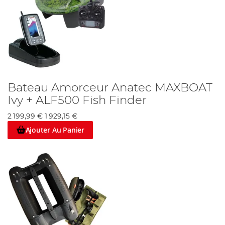
Bateau Amorceur Anatec MAXBOAT
Ivy + ALF500 Fish Finder
2 199,99 €
1 929,15 €
Ajouter Au Panier