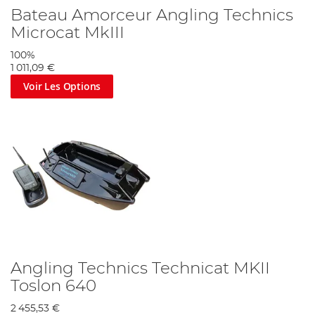
Bateau Amorceur Angling Technics
Microcat MkIII
100%
1 011,09 €
Voir Les Options
Angling Technics Technicat MKII
Toslon 640
2 455,53 €