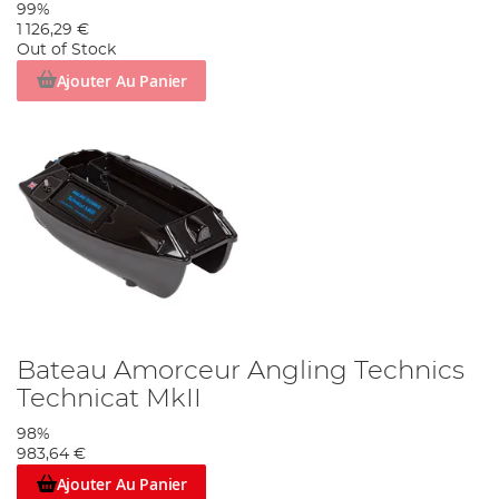
99%
1 126,29 €
Out of Stock
Ajouter Au Panier
Bateau Amorceur Angling Technics
Technicat MkII
98%
983,64 €
Ajouter Au Panier