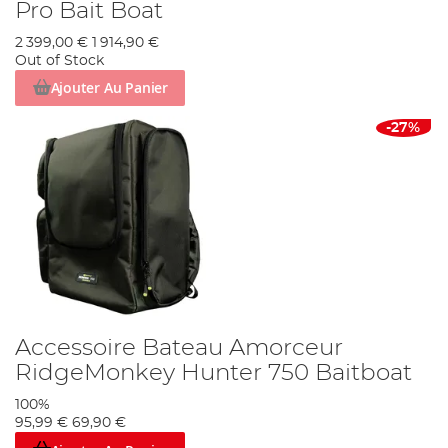
Pro Bait Boat
2 399,00 €
1 914,90 €
Out of Stock
Ajouter Au Panier
-27%
Accessoire Bateau Amorceur
RidgeMonkey Hunter 750 Baitboat
100%
95,99 €
69,90 €