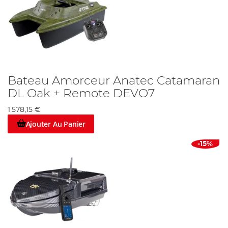
Bateau Amorceur Anatec Catamaran
DL Oak + Remote DEVO7
1 578,15 €
Ajouter Au Panier
-15%