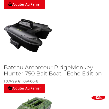
Ajouter Au Panier
Bateau Amorceur RidgeMonkey
Hunter 750 Bait Boat - Echo Edition
1 074,99 €
1 074,00 €
Ajouter Au Panier
-12%