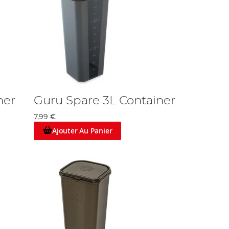
ner
Guru Spare 3L Container
7,99 €
Ajouter Au Panier