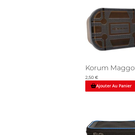
Korum Maggot
2,50 €
Ajouter Au Panier