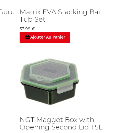
Guru
Matrix EVA Stacking Bait
Tub Set
53,99 €
Ajouter Au Panier
NGT Maggot Box with
Opening Second Lid 1.5L