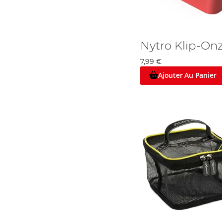
Nytro Klip-Onz
7,99 €
Ajouter Au Panier