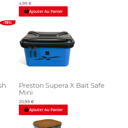
4,99 €
Ajouter Au Panier
-15%
sh
Preston Supera X Bait Safe
Mini
20,99 €
Ajouter Au Panier