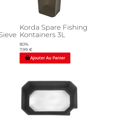
Korda Spare Fishing
Sieve
Kontainers 3L
80%
7,99 €
Ajouter Au Panier