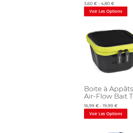
3,60 €
-
4,80 €
Voir Les Options
Boite à Appât
Air-Flow Bait 
16,99 €
-
19,99 €
Voir Les Options