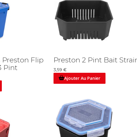
 Preston Flip
Preston 2 Pint Bait Strai
3 Pint
3,59 €
Ajouter Au Panier