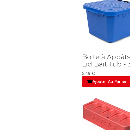
Boite à Appâts
Lid Bait Tub - 
5,49 €
Ajouter Au Panier