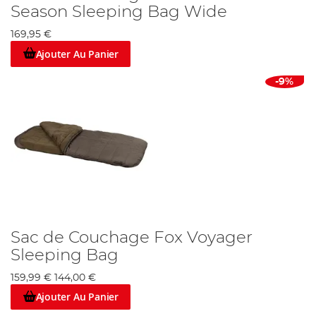
Season Sleeping Bag Wide
169,95 €
Ajouter Au Panier
-9%
Sac de Couchage Fox Voyager
Sleeping Bag
159,99 €
144,00 €
Ajouter Au Panier