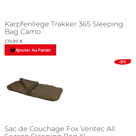
Karpfenliege Trakker 365 Sleeping
Bag Camo
274,99 €
Ajouter Au Panier
-2%
Sac de Couchage Fox Ventec All