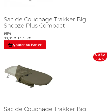
Sac de Couchage Trakker Big
Snooze Plus Compact
98%
89,99 €
69,95 €
Ajouter Au Panier
up to
-14%
Sac de Couchage Trakker Big