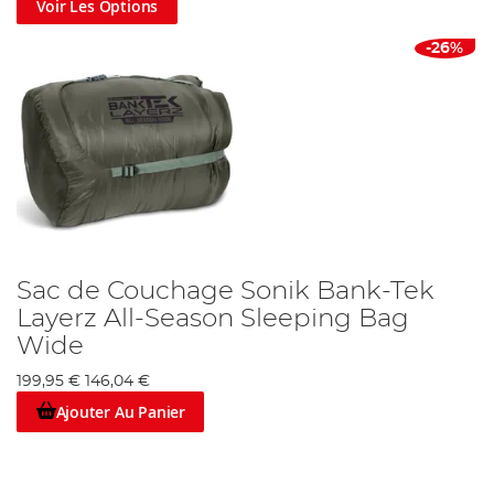
Voir Les Options
-26%
Sac de Couchage Sonik Bank-Tek
Layerz All-Season Sleeping Bag
Wide
199,95 €
146,04 €
Ajouter Au Panier