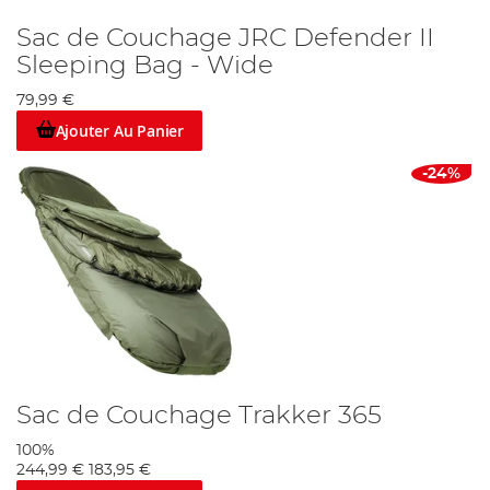
Sac de Couchage JRC Defender II
Sleeping Bag - Wide
79,99 €
Ajouter Au Panier
-24%
Sac de Couchage Trakker 365
100%
244,99 €
183,95 €