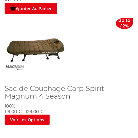
189,99 €
Ajouter Au Panier
up to
-12%
Sac de Couchage Carp Spirit
Magnum 4 Season
100%
119,00 €
-
129,00 €
Voir Les Options