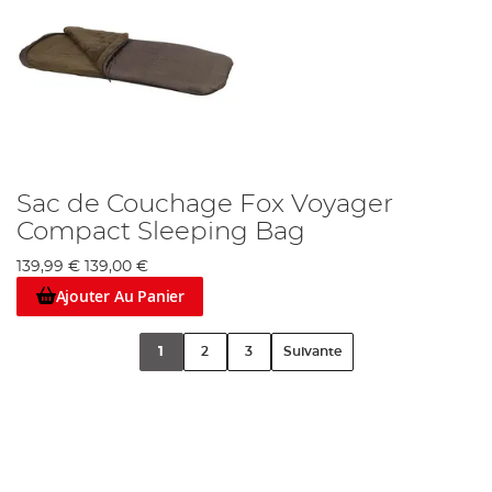
Sac de Couchage Fox Voyager
Compact Sleeping Bag
139,99 €
139,00 €
Ajouter Au Panier
1
2
3
Suivante