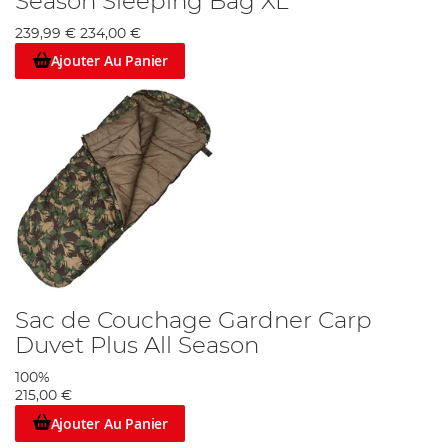
Season Sleeping Bag XL
239,99 €
234,00 €
Ajouter Au Panier
Sac de Couchage Gardner Carp
Duvet Plus All Season
100%
215,00 €
Ajouter Au Panier