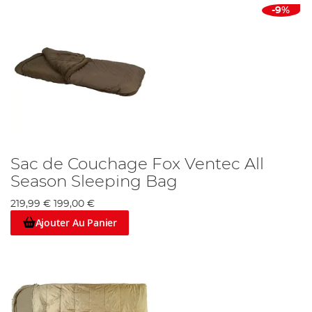
-9%
Sac de Couchage Fox Ventec All
Season Sleeping Bag
219,99 €
199,00 €
Ajouter Au Panier