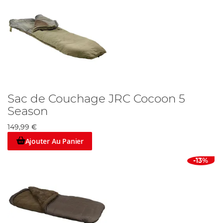
Sac de Couchage JRC Cocoon 5
Season
149,99 €
Ajouter Au Panier
-13%