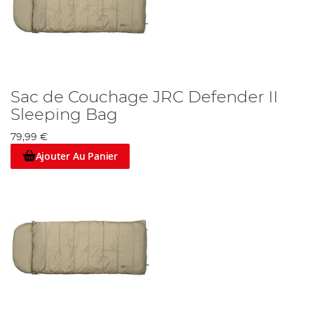
Sac de Couchage JRC Defender II
Sleeping Bag
79,99 €
Ajouter Au Panier