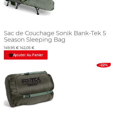
Sac de Couchage Sonik Bank-Tek 5
Season Sleeping Bag
149,95 €
142,05 €
Ajouter Au Panier
-22%