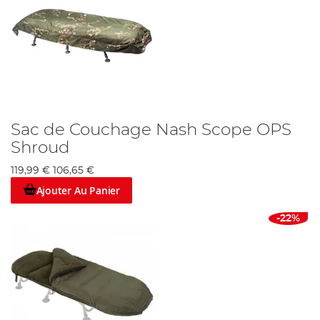
Sac de Couchage Nash Scope OPS
Shroud
119,99 €
106,65 €
Ajouter Au Panier
-22%