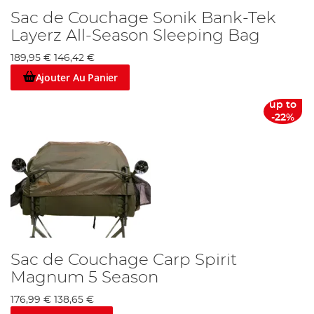
Sac de Couchage Sonik Bank-Tek
Layerz All-Season Sleeping Bag
189,95 €
146,42 €
Ajouter Au Panier
up to
-22%
Sac de Couchage Carp Spirit
Magnum 5 Season
176,99 €
138,65 €