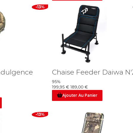
-13%
ndulgence
Chaise Feeder Daiwa N
95%
199,95 €
189,00 €
Ajouter Au Panier
-13%