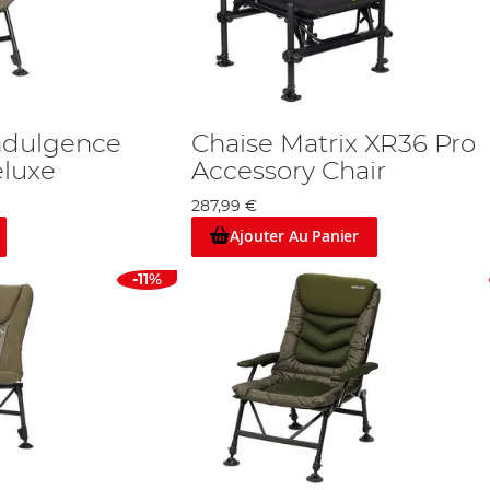
ndulgence
Chaise Matrix XR36 Pro
eluxe
Accessory Chair
287,99 €
Ajouter Au Panier
-11%