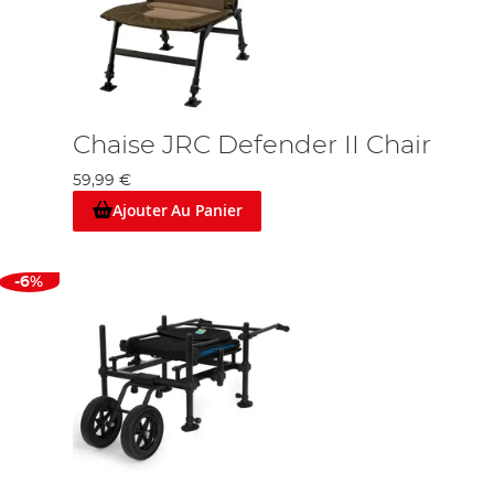
Chaise JRC Defender II Chair
59,99 €
Ajouter Au Panier
-6%