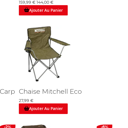
159,99 €
144,00 €
Ajouter Au Panier
 Carp
Chaise Mitchell Eco
27,99 €
Ajouter Au Panier
-2%
-6%