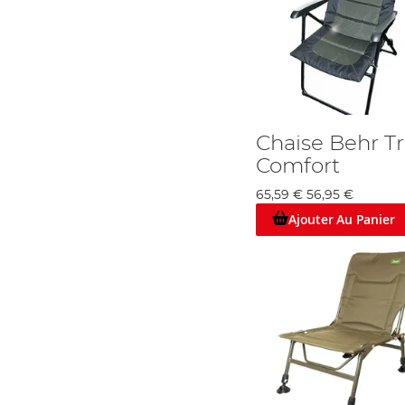
Chaise Behr T
Comfort
65,59 €
56,95 €
Ajouter Au Panier