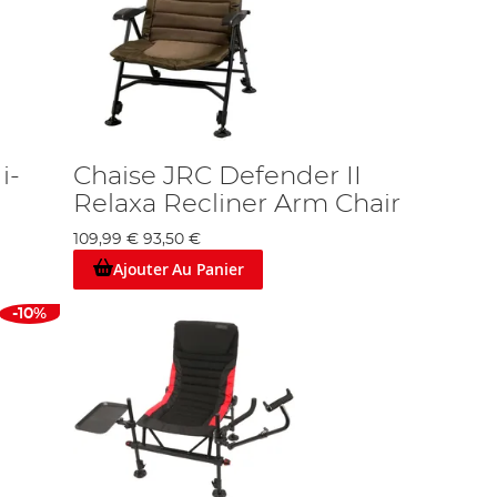
i-
Chaise JRC Defender II
Relaxa Recliner Arm Chair
109,99 €
93,50 €
Ajouter Au Panier
-10%