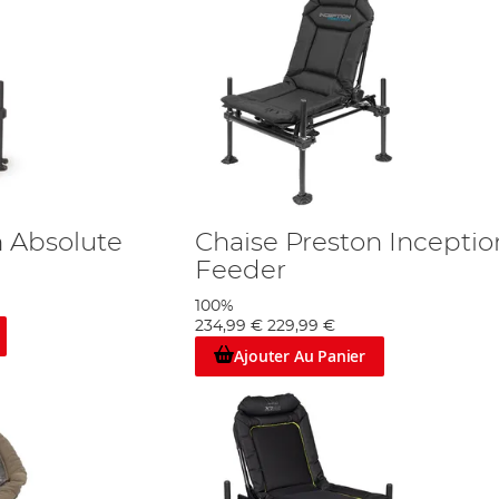
n Absolute
Chaise Preston Inceptio
Feeder
100%
234,99 €
229,99 €
Ajouter Au Panier