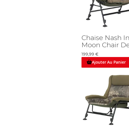
Chaise Nash I
Moon Chair D
199,99 €
Ajouter Au Panier