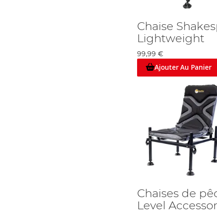
Chaise Shake
Lightweight
99,99 €
Ajouter Au Panier
Chaises de pê
Level Accessor