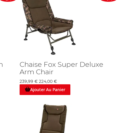
n
Chaise Fox Super Deluxe
Arm Chair
239,99 €
224,00 €
Ajouter Au Panier