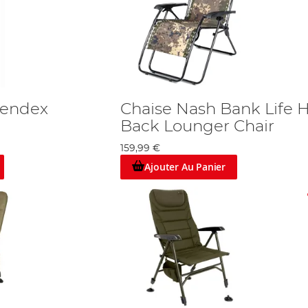
rendex
Chaise Nash Bank Life H
Back Lounger Chair
159,99 €
Ajouter Au Panier