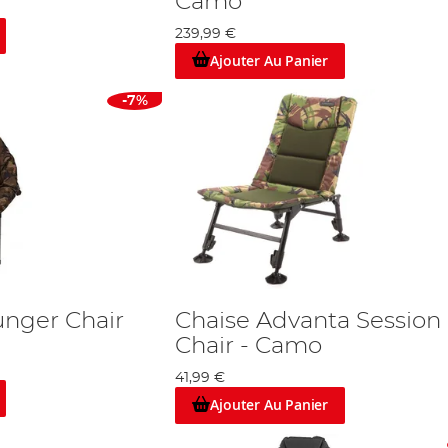
Camo
239,99 €
Ajouter Au Panier
-7%
unger Chair
Chaise Advanta Session
Chair - Camo
41,99 €
Ajouter Au Panier