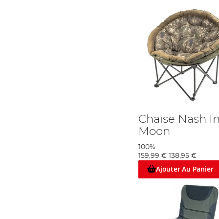
Chaise Nash I
Moon
100%
159,99 €
138,95 €
Ajouter Au Panier