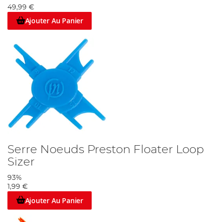
49,99 €
Ajouter Au Panier
Serre Noeuds Preston Floater Loop
Sizer
93%
1,99 €
Ajouter Au Panier