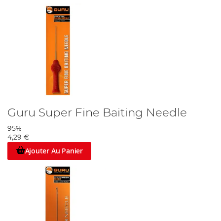
Guru Super Fine Baiting Needle
95%
4,29 €
Ajouter Au Panier