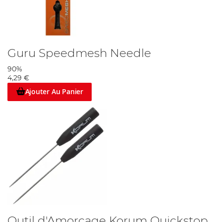
Guru Speedmesh Needle
90%
4,29 €
Ajouter Au Panier
Outil d'Amorçage Korum Quickstop