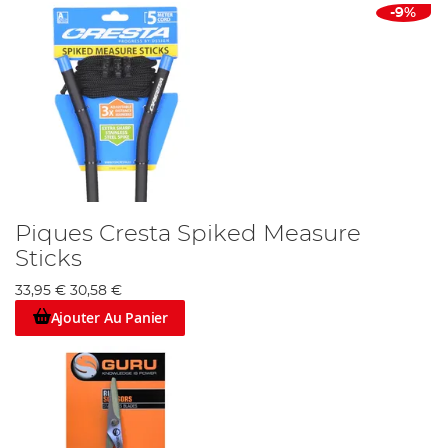
-9%
Piques Cresta Spiked Measure
Sticks
33,95 €
30,58 €
Ajouter Au Panier