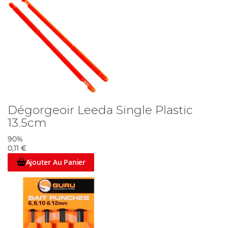
Dégorgeoir Leeda Single Plastic
13.5cm
90%
0,11 €
Ajouter Au Panier