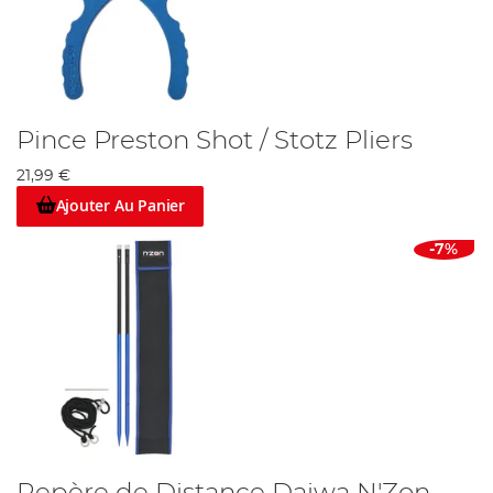
Pince Preston Shot / Stotz Pliers
21,99 €
Ajouter Au Panier
-7%
Repère de Distance Daiwa N'Zon