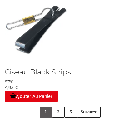
Ciseau Black Snips
87%
4,93 €
Ajouter Au Panier
1
2
3
Suivante