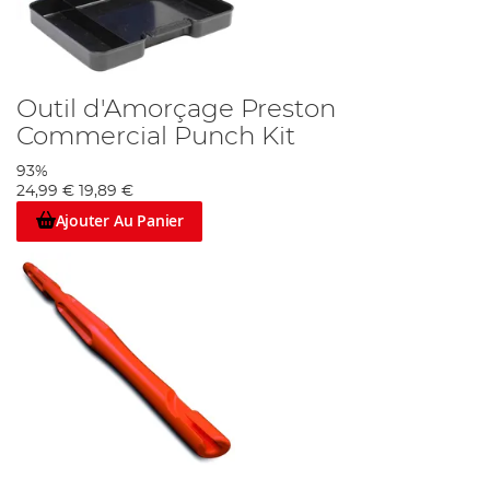
Outil d'Amorçage Preston
Commercial Punch Kit
93%
24,99 €
19,89 €
Ajouter Au Panier