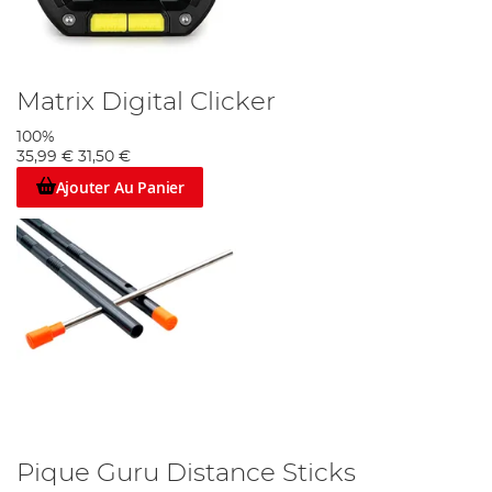
Matrix Digital Clicker
100%
35,99 €
31,50 €
Ajouter Au Panier
Pique Guru Distance Sticks