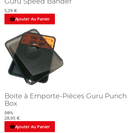
Guru Speed Bander
5,29 €
Ajouter Au Panier
Boite à Emporte-Pièces Guru Punch
Box
98%
28,95 €
Ajouter Au Panier