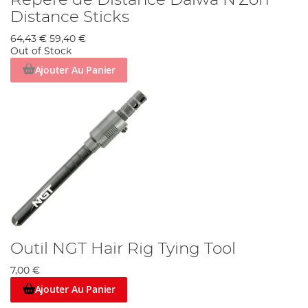
Distance Sticks
64,43 €
59,40 €
Out of Stock
Ajouter Au Panier
Outil NGT Hair Rig Tying Tool
7,00 €
Ajouter Au Panier