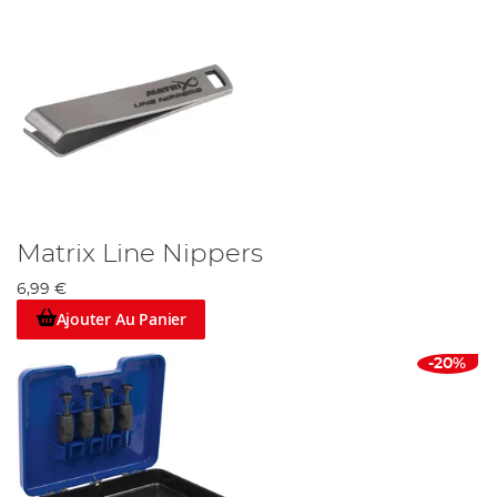
Matrix Line Nippers
6,99 €
Ajouter Au Panier
-20%