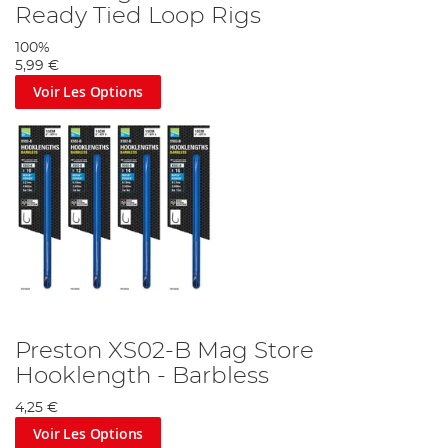
Ready Tied Loop Rigs
100%
5,99 €
Voir Les Options
Preston XS02-B Mag Store
Hooklength - Barbless
4,25 €
Voir Les Options