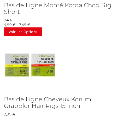
Bas de Ligne Monté Korda Chod Rig
Short
94%
4,99 €
-
7,49 €
Voir Les Options
Bas de Ligne Cheveux Korum
Grappler Hair Rigs 15 Inch
2,99 €