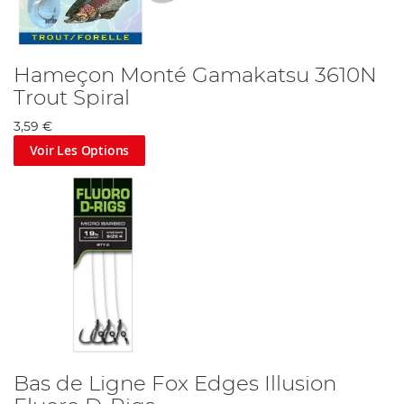
Hameçon Monté Gamakatsu 3610N
Trout Spiral
3,59 €
Voir Les Options
Bas de Ligne Fox Edges Illusion