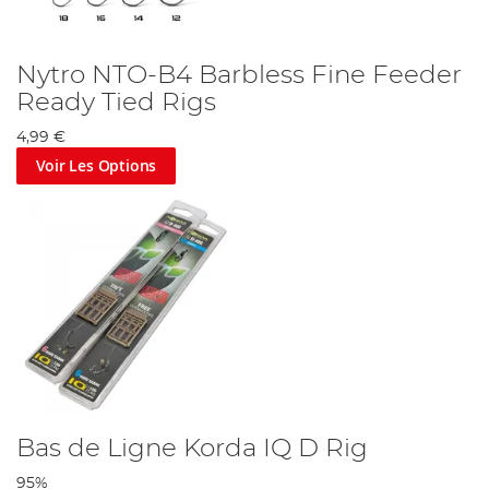
Nytro NTO-B4 Barbless Fine Feeder
Ready Tied Rigs
4,99 €
Voir Les Options
Bas de Ligne Korda IQ D Rig
95%