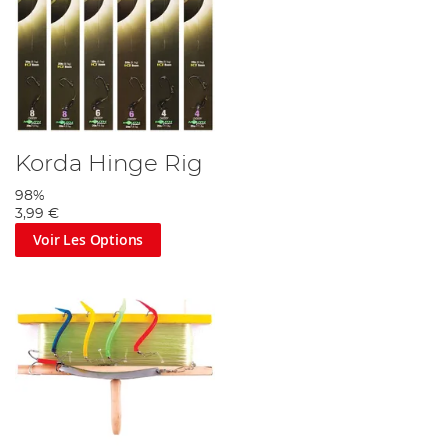
Korda Hinge Rig
98%
3,99 €
Voir Les Options