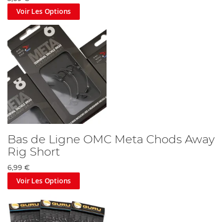
Voir Les Options
Bas de Ligne OMC Meta Chods Away
Rig Short
6,99 €
Voir Les Options