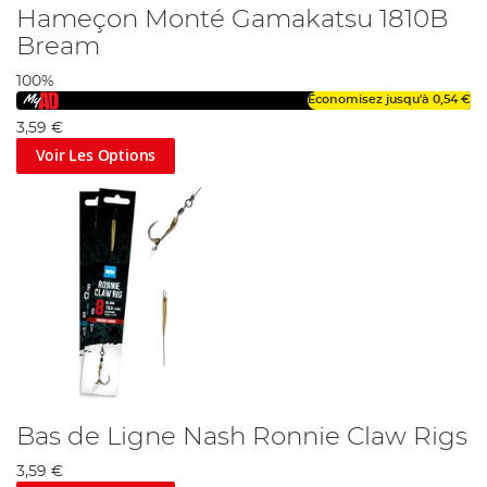
Hameçon Monté Gamakatsu 1810B
Bream
100%
Économisez jusqu'à
0,54 €
3,59 €
Voir Les Options
Bas de Ligne Nash Ronnie Claw Rigs
3,59 €