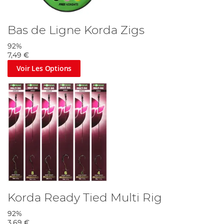
Bas de Ligne Korda Zigs
92%
7,49 €
Voir Les Options
Korda Ready Tied Multi Rig
92%
3,69 €