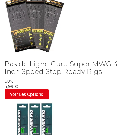
Bas de Ligne Guru Super MWG 4
Inch Speed Stop Ready Rigs
60%
4,99 €
Voir Les Options