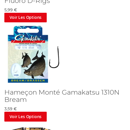
Fluoro D-Rigs
5,99 €
Voir Les Options
Hameçon Monté Gamakatsu 1310N
Bream
3,59 €
Voir Les Options