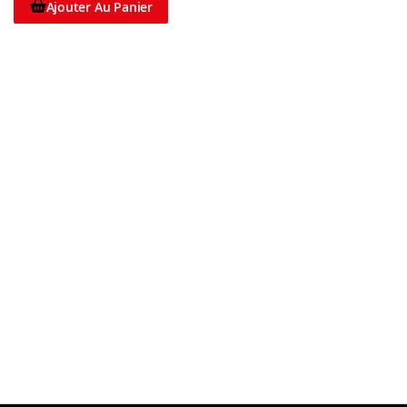
de touche.
Ajouter Au Panier