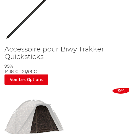
Accessoire pour Biwy Trakker
Quicksticks
95%
14,18 €
-
21,99 €
Voir Les Options
-9%