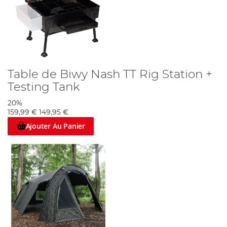
Table de Biwy Nash TT Rig Station +
Testing Tank
20%
159,99 €
149,95 €
Ajouter Au Panier