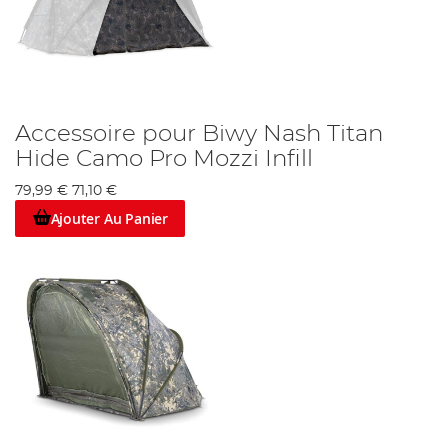
Accessoire pour Biwy Nash Titan
Hide Camo Pro Mozzi Infill
79,99 €
71,10 €
Ajouter Au Panier