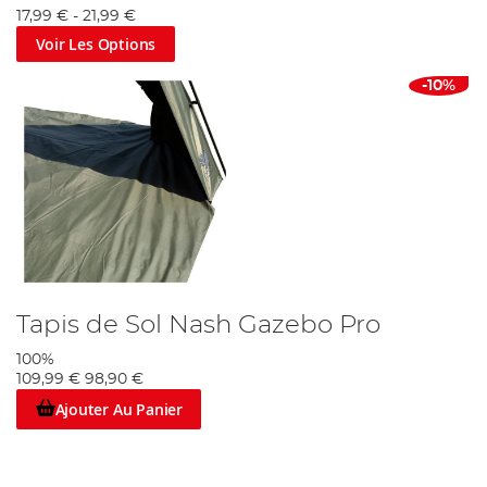
17,99 €
-
21,99 €
Voir Les Options
-10%
Tapis de Sol Nash Gazebo Pro
100%
109,99 €
98,90 €
Ajouter Au Panier