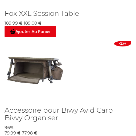
Fox XXL Session Table
189,99 €
189,00 €
Ajouter Au Panier
-2%
Accessoire pour Biwy Avid Carp
Bivvy Organiser
96%
79,99 €
77,98 €