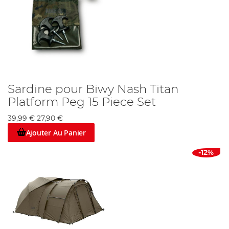
Sardine pour Biwy Nash Titan
Platform Peg 15 Piece Set
39,99 €
27,90 €
Ajouter Au Panier
-12%