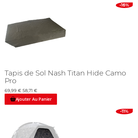
-16%
Tapis de Sol Nash Titan Hide Camo
Pro
69,99 €
58,71 €
Ajouter Au Panier
-11%