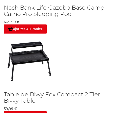
Nash Bank Life Gazebo Base Camp
Camo Pro Sleeping Pod
449,99 €
Ajouter Au Panier
Table de Biwy Fox Compact 2 Tier
Bivvy Table
59,99 €