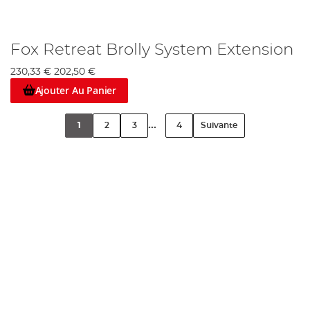
Fox Retreat Brolly System Extension
230,33 €
202,50 €
Ajouter Au Panier
...
1
2
3
4
Suivante