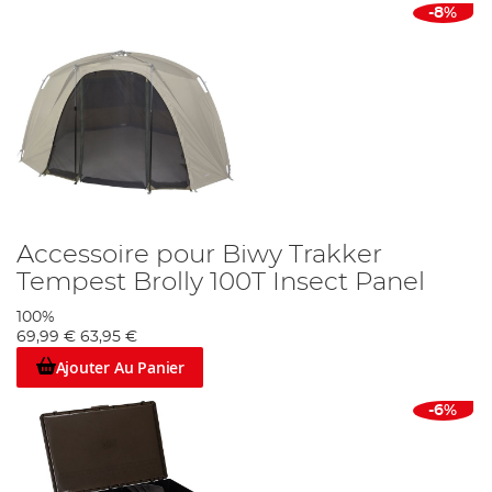
-8%
Accessoire pour Biwy Trakker
Tempest Brolly 100T Insect Panel
100%
69,99 €
63,95 €
Ajouter Au Panier
-6%