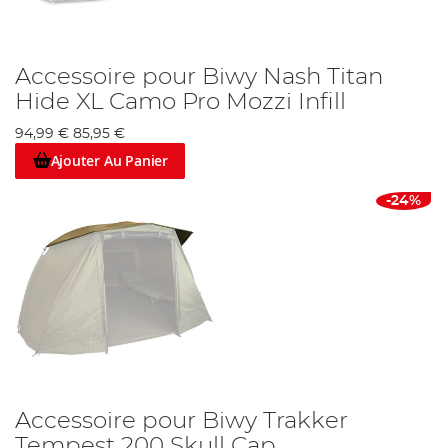
Accessoire pour Biwy Nash Titan
Hide XL Camo Pro Mozzi Infill
94,99 €
85,95 €
Ajouter Au Panier
-24%
Accessoire pour Biwy Trakker
Tempest 200 Skull Cap