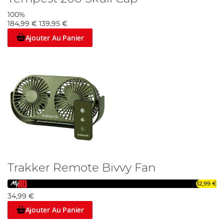
100%
184,99 €
139,95 €
Ajouter Au Panier
Trakker Remote Bivvy Fan
32,99 €
34,99 €
Ajouter Au Panier