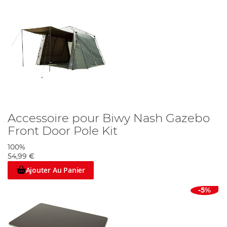
Accessoire pour Biwy Nash Gazebo
Front Door Pole Kit
100%
54,99 €
Ajouter Au Panier
-5%