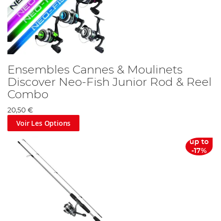
Ensembles Cannes & Moulinets
Discover Neo-Fish Junior Rod & Reel
Combo
20,50 €
Voir Les Options
up to
-17%