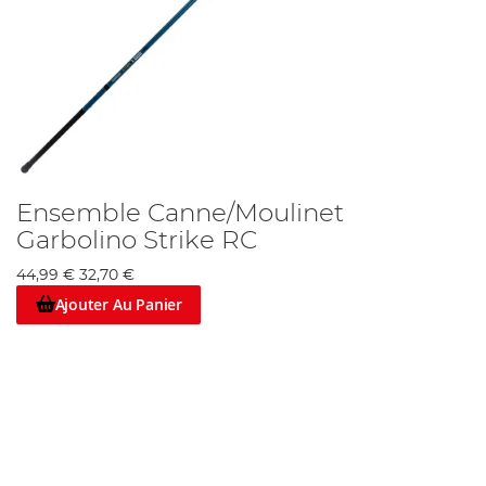
Ensemble Canne/Moulinet
Garbolino Strike RC
44,99 €
32,70 €
Ajouter Au Panier