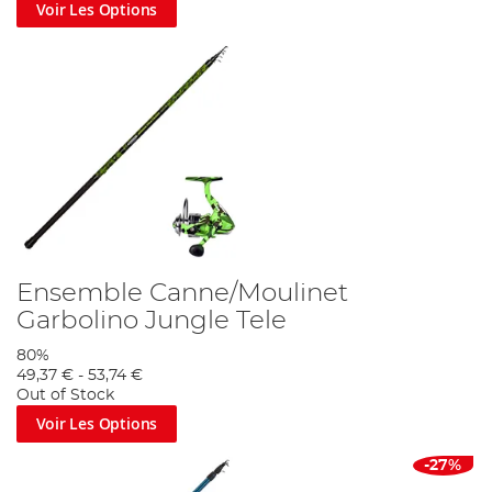
Voir Les Options
Ensemble Canne/Moulinet
Garbolino Jungle Tele
80%
49,37 €
-
53,74 €
Out of Stock
Voir Les Options
-27%