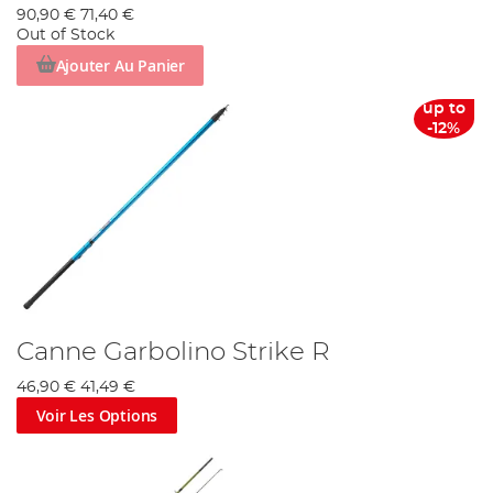
90,90 €
71,40 €
Out of Stock
Ajouter Au Panier
up to
-12%
Canne Garbolino Strike R
46,90 €
41,49 €
Voir Les Options