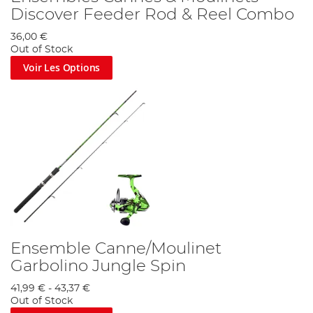
Discover Feeder Rod & Reel Combo
36,00 €
Out of Stock
Voir Les Options
Ensemble Canne/Moulinet
Garbolino Jungle Spin
41,99 €
-
43,37 €
Out of Stock