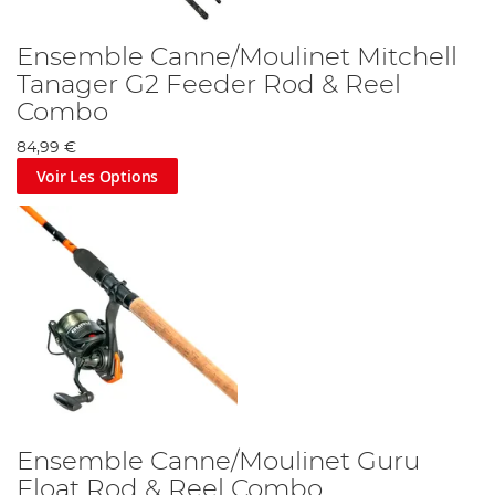
Ensemble Canne/Moulinet Mitchell
Tanager G2 Feeder Rod & Reel
Combo
84,99 €
Voir Les Options
Ensemble Canne/Moulinet Guru
Float Rod & Reel Combo