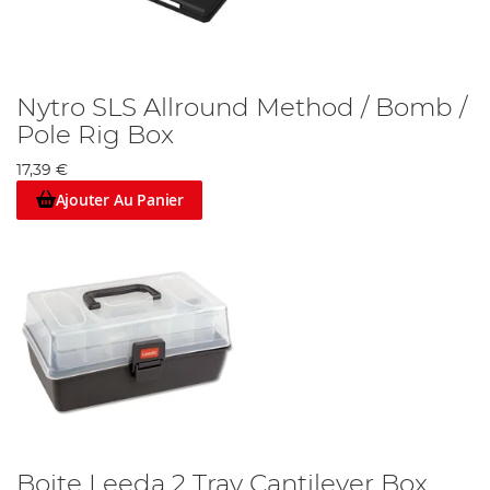
Nytro SLS Allround Method / Bomb /
Pole Rig Box
17,39 €
Ajouter Au Panier
Boite Leeda 2 Tray Cantilever Box