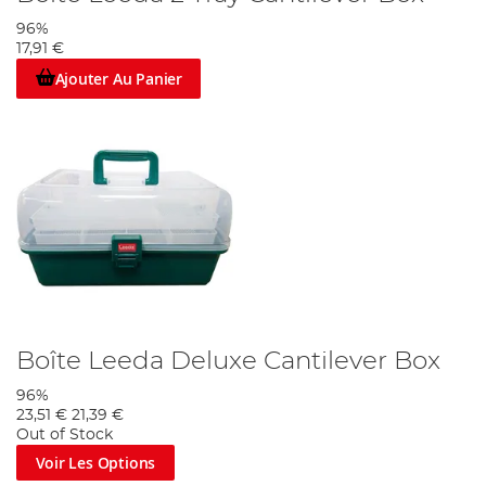
96%
17,91 €
Ajouter Au Panier
Boîte Leeda Deluxe Cantilever Box
96%
23,51 €
21,39 €
Out of Stock
Voir Les Options