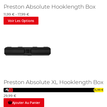
Preston Absolute Hooklength Box
11,99 €
-
17,99 €
Voir Les Options
Preston Absolute XL Hooklength Box
24,99 €
29,99 €
Ajouter Au Panier