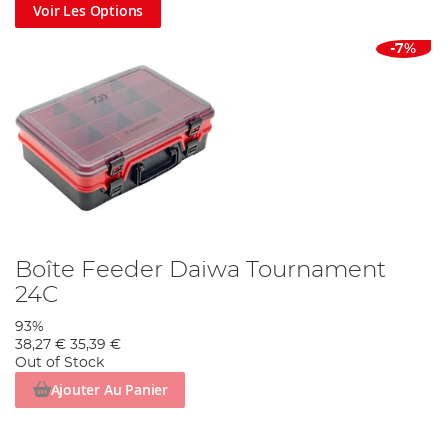
Voir Les Options
-7%
Boîte Feeder Daiwa Tournament
24C
93%
38,27 €
35,39 €
Out of Stock
Ajouter Au Panier