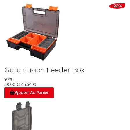
-22%
Guru Fusion Feeder Box
97%
59,00 €
45,54 €
Ajouter Au Panier