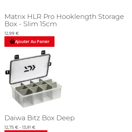
Matrix HLR Pro Hooklength Storage
Box - Slim 15cm
12,99 €
Ajouter Au Panier
Daiwa Bitz Box Deep
12,75 €
-
13,91 €