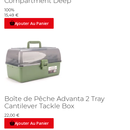
Compartment Deep
100%
15,49 €
Ajouter Au Panier
Boîte de Pêche Advanta 2 Tray
Cantilever Tackle Box
22,00 €
Ajouter Au Panier