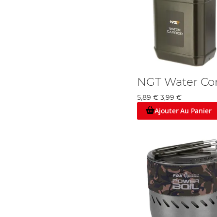
NGT Water Con
5,89 €
3,99 €
Ajouter Au Panier