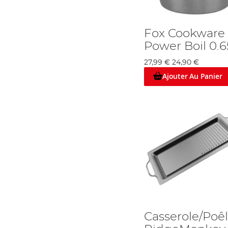
Fox Cookware 
Power Boil 0.6
27,99 €
24,90 €
Ajouter Au Panier
Casserole/Poê