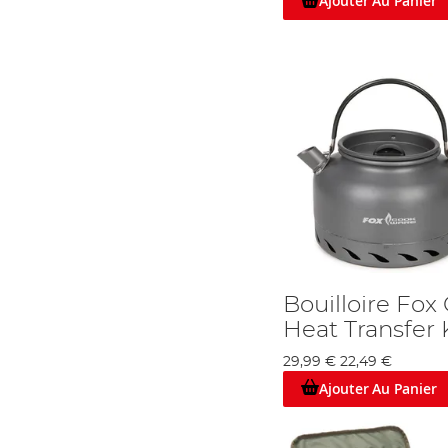
Ajouter Au Panier
Bouilloire Fo
Heat Transfer 
29,99 €
22,49 €
Ajouter Au Panier