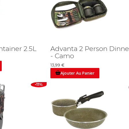
tainer 2.5L
Advanta 2 Person Dinne
- Camo
13,99 €
Ajouter Au Panier
-11%