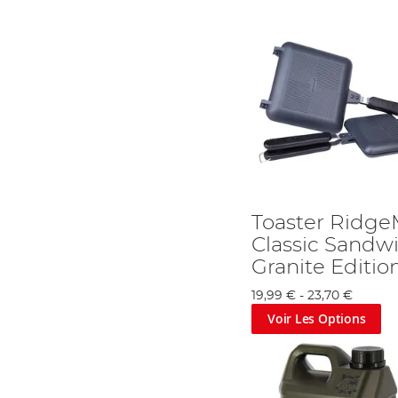
Toaster Ridg
Classic Sandwi
Granite Editio
19,99 €
-
23,70 €
Voir Les Options