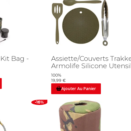
Kit Bag -
Assiette/Couverts Trakk
Armolife Silicone Utensi
100%
19,99 €
Ajouter Au Panier
-16%