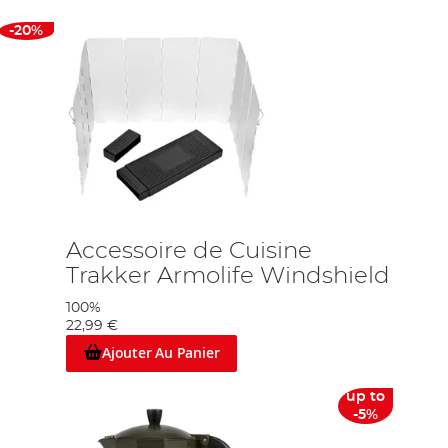
-20%
Accessoire de Cuisine
Trakker Armolife Windshield
100%
22,99 €
Ajouter Au Panier
up to
-5%