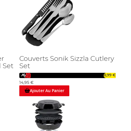
er
Couverts Sonik Sizzla Cutlery
l Set
Set
8,99 €
14,95 €
Ajouter Au Panier