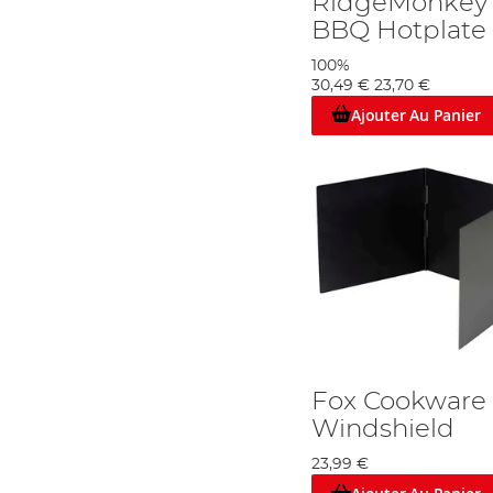
RidgeMonkey G
BBQ Hotplate
100%
30,49 €
23,70 €
Ajouter Au Panier
Fox Cookware
Windshield
23,99 €