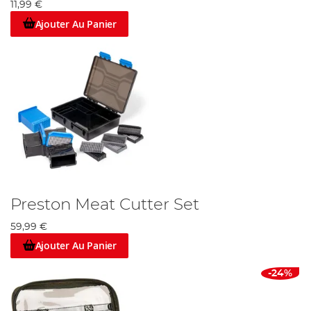
11,99 €
Ajouter Au Panier
Preston Meat Cutter Set
59,99 €
Ajouter Au Panier
-24%