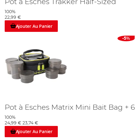
Pot à Esches Trakker Half-Sized
100%
22,99 €
Ajouter Au Panier
-5%
Pot à Esches Matrix Mini Bait Bag + 6
100%
24,99 €
23,74 €
Ajouter Au Panier