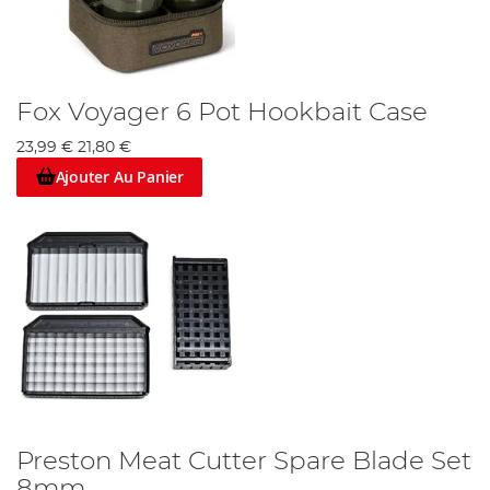
Fox Voyager 6 Pot Hookbait Case
23,99 €
21,80 €
Ajouter Au Panier
Preston Meat Cutter Spare Blade Set
8mm