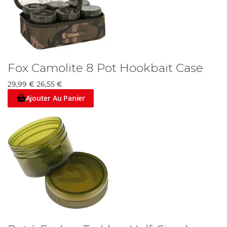
Fox Camolite 8 Pot Hookbait Case
29,99 €
26,55 €
Ajouter Au Panier