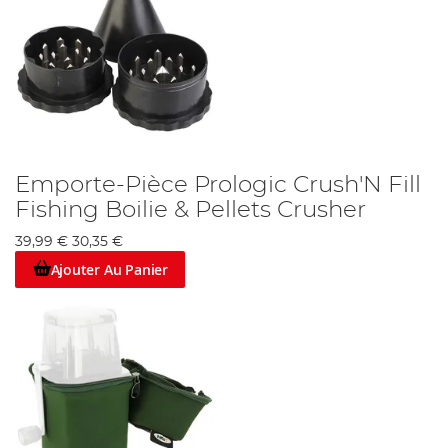
Emporte-Pièce Prologic Crush'N Fill
Fishing Boilie & Pellets Crusher
39,99 €
30,35 €
Ajouter Au Panier