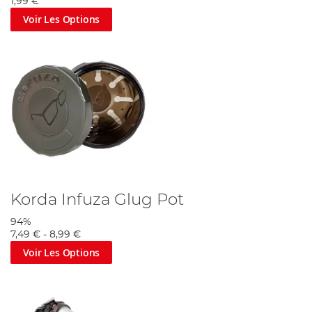
1,99 €
Voir Les Options
Korda Infuza Glug Pot
94%
7,49 €
-
8,99 €
Voir Les Options