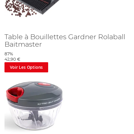
Table à Bouillettes Gardner Rolaball
Baitmaster
87%
42,90 €
Voir Les Options