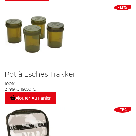
-13%
Pot à Esches Trakker
100%
21,99 €
19,00 €
Ajouter Au Panier
-11%