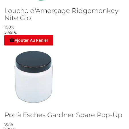
Louche d'Amorçage Ridgemonkey
Nite Glo
100%
5,49 €
Ajouter Au Panier
Pot à Esches Gardner Spare Pop-Up
99%