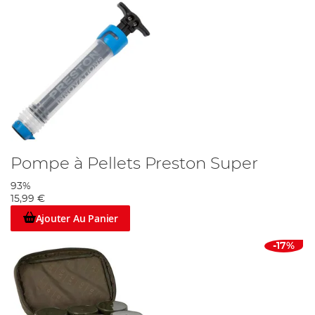
Pompe à Pellets Preston Super
93%
15,99 €
Ajouter Au Panier
-17%