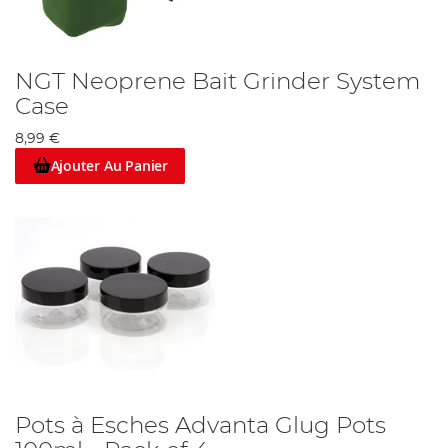
NGT Neoprene Bait Grinder System
Case
8,99 €
Ajouter Au Panier
Pots à Esches Advanta Glug Pots