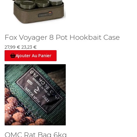
Fox Voyager 8 Pot Hookbait Case
27,99 €
23,23 €
Ajouter Au Panier
OMC Rat Bag 6kg