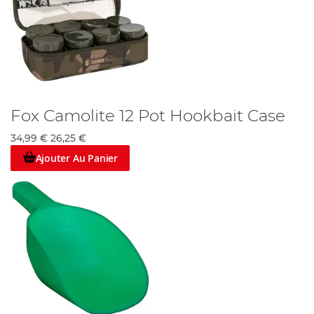
Fox Camolite 12 Pot Hookbait Case
34,99 €
26,25 €
Ajouter Au Panier