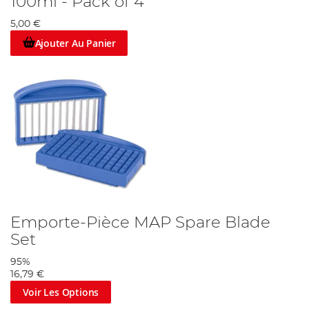
100ml - Pack of 4
5,00 €
Ajouter Au Panier
Emporte-Pièce MAP Spare Blade
Set
95%
16,79 €
Voir Les Options