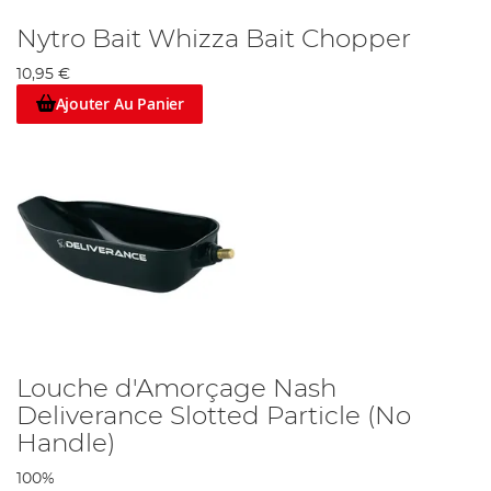
Nytro Bait Whizza Bait Chopper
10,95 €
Ajouter Au Panier
Louche d'Amorçage Nash
Deliverance Slotted Particle (No
Handle)
100%