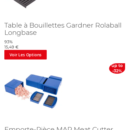
Table à Bouillettes Gardner Rolaball
Longbase
93%
15,49 €
Voir Les Options
up to
-32%
Emporte-Pièce MAP Meat Cutter