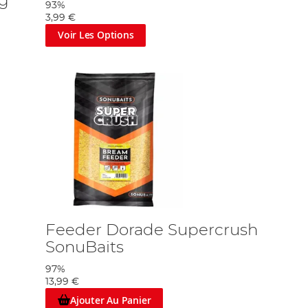
kg
93%
3,99 €
Voir Les Options
Feeder Dorade Supercrush
SonuBaits
97%
13,99 €
Ajouter Au Panier