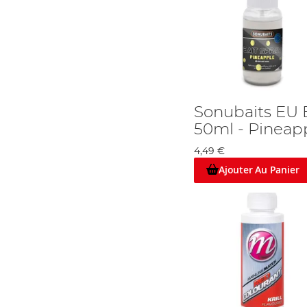
Sonubaits EU 
50ml - Pineap
4,49 €
Ajouter Au Panier