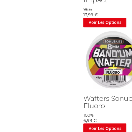
Impact
96%
13,99 €
Voir Les Options
Wafters Sonu
Fluoro
100%
6,99 €
Voir Les Options