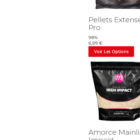
Pellets Extens
Pro
98%
6,99 €
Voir Les Options
Amorce Mainl