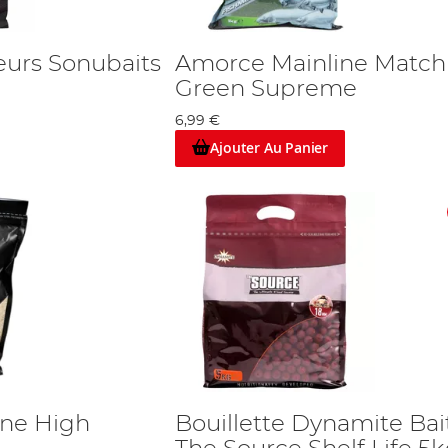
eurs Sonubaits
Amorce Mainline Match
Green Supreme
6,99 €
Ajouter Au Panier
ine High
Bouillette Dynamite Bai