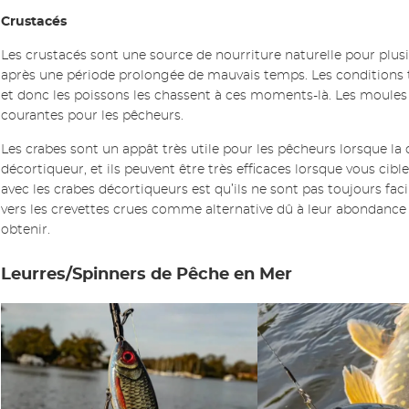
Crustacés
Les crustacés sont une source de nourriture naturelle pour plus
après une période prolongée de mauvais temps. Les conditions 
et donc les poissons les chassent à ces moments-là. Les moules e
courantes pour les pêcheurs.
Les crabes sont un appât très utile pour les pêcheurs lorsque la
décortiqueur, et ils peuvent être très efficaces lorsque vous cible
avec les crabes décortiqueurs est qu’ils ne sont pas toujours fa
vers les crevettes crues comme alternative dû à leur abondance 
obtenir.
Leurres/Spinners de Pêche en Mer