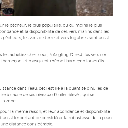
ur le pêcheur, le plus populaire, ou du moins le plus
l’abondance et la disponibilité de ces vers marins dans les
s pêcheurs, les vers de terre et vers lugubres sont aussi
les achetiez chez nous, à Angling Direct, les vers sont
sur l’hameçon, et masquent même l’hameçon lorsqu’ils
sance dans l’eau, ceci est lié à la quantité d’huiles de
e à cause de ses niveaux d’huiles élevés, qui se
 la zone.
 pour la même raison, et leur abondance et disponibilité
st aussi important de considérer la robustesse de la peau
 une distance considérable.