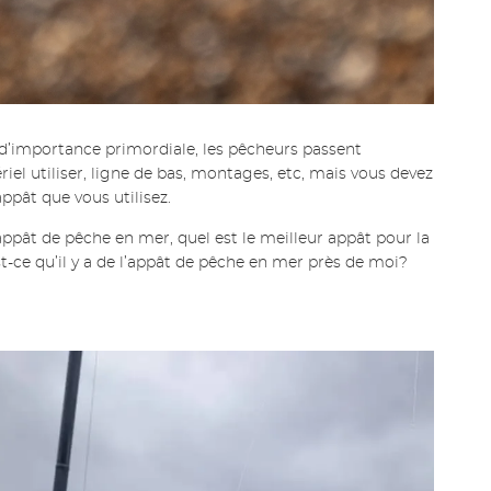
 d’importance primordiale, les pêcheurs passent
iel utiliser, ligne de bas, montages, etc, mais vous devez
appât que vous utilisez.
appât de pêche en mer, quel est le meilleur appât pour la
t-ce qu’il y a de l’appât de pêche en mer près de moi?