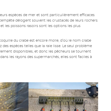
ieurs espèces de mer et sont particulièrement efficaces
tempête délogent souvent les crustacés de leurs rochers
t les poissons rasoirs sont les options les plus
 coquille du crabe est encore molle, d’où le nom crabe
z des espèces telles que la raie lisse. Le seul problème
cilement disponibles, et donc les pêcheurs se tournent
dans les rayons des supermarchés, elles sont faciles à