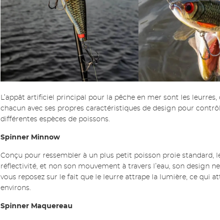
L’appât artificiel principal pour la pêche en mer sont les leurres, o
chacun avec ses propres caractéristiques de design pour contrôle
différentes espèces de poissons.
Spinner Minnow
Conçu pour ressembler à un plus petit poisson proie standard, l
réflectivité, et non son mouvement à travers l’eau, son desig
vous reposez sur le fait que le leurre attrape la lumière, ce qui a
environs.
Spinner Maquereau