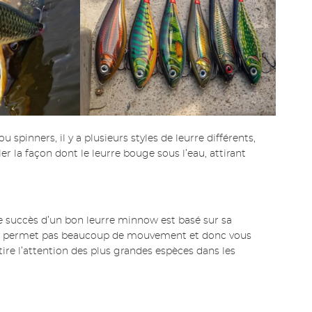
u spinners, il y a plusieurs styles de leurre différents,
r la façon dont le leurre bouge sous l’eau, attirant
e succès d’un bon leurre minnow est basé sur sa
n ne permet pas beaucoup de mouvement et donc vous
ttire l’attention des plus grandes espèces dans les