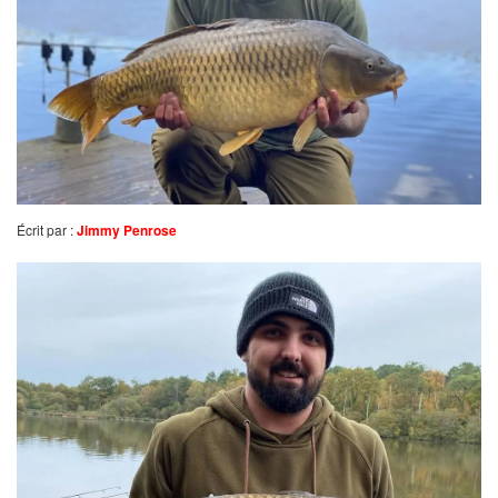
Écrit par :
Jimmy Penrose