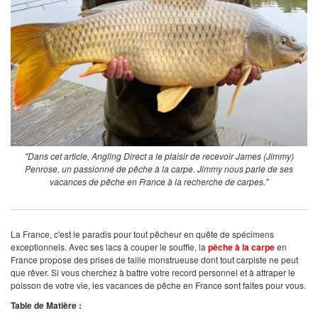
"Dans cet article, Angling Direct a le plaisir de recevoir James (Jimmy)
Penrose, un passionné de pêche à la carpe. Jimmy nous parle de ses
vacances de pêche en France à la recherche de carpes."
La France, c'est le paradis pour tout pêcheur en quête de spécimens
exceptionnels. Avec ses lacs à couper le souffle, la
pêche à la carpe
en
France propose des prises de taille monstrueuse dont tout carpiste ne peut
que rêver. Si vous cherchez à battre votre record personnel et à attraper le
poisson de votre vie, les vacances de pêche en France sont faites pour vous.
Table de Matière :