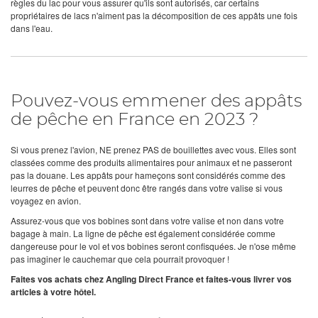
règles du lac pour vous assurer qu'ils sont autorisés, car certains
propriétaires de lacs n'aiment pas la décomposition de ces appâts une fois
dans l'eau.
Pouvez-vous emmener des appâts
de pêche en France en 2023 ?
Si vous prenez l'avion, NE prenez PAS de bouillettes avec vous. Elles sont
classées comme des produits alimentaires pour animaux et ne passeront
pas la douane. Les appâts pour hameçons sont considérés comme des
leurres de pêche et peuvent donc être rangés dans votre valise si vous
voyagez en avion.
Assurez-vous que vos bobines sont dans votre valise et non dans votre
bagage à main. La ligne de pêche est également considérée comme
dangereuse pour le vol et vos bobines seront confisquées. Je n'ose même
pas imaginer le cauchemar que cela pourrait provoquer !
Faites vos achats chez Angling Direct France et faites-vous livrer vos
articles à votre hôtel.