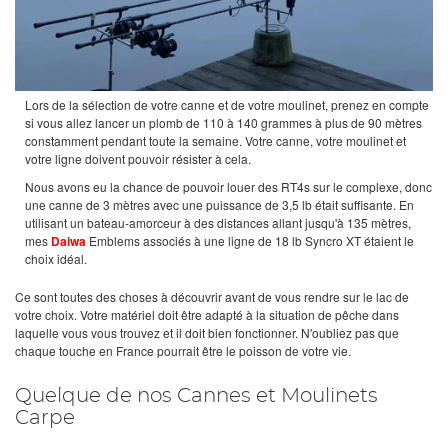
Lors de la sélection de votre canne et de votre moulinet, prenez en compte
si vous allez lancer un plomb de 110 à 140 grammes à plus de 90 mètres
constamment pendant toute la semaine. Votre canne, votre moulinet et
votre ligne doivent pouvoir résister à cela.
Nous avons eu la chance de pouvoir louer des RT4s sur le complexe, donc
une canne de 3 mètres avec une puissance de 3,5 lb était suffisante. En
utilisant un bateau-amorceur à des distances allant jusqu'à 135 mètres,
mes
Daiwa
Emblems associés à une ligne de 18 lb Syncro XT étaient le
choix idéal.
Ce sont toutes des choses à découvrir avant de vous rendre sur le lac de
votre choix. Votre matériel doit être adapté à la situation de pêche dans
laquelle vous vous trouvez et il doit bien fonctionner. N'oubliez pas que
chaque touche en France pourrait être le poisson de votre vie.
Quelque de nos Cannes et Moulinets
Carpe