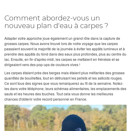
Comment abordez-vous un
nouveau plan d'eau à carpes ?
Adapter votre approche joue également un grand rôle dans la capture de
grosses carpes. Nous avons trouvé lors de notre voyage que les carpes
passaient souvent la majorité de la journée à éviter les appâts lumineux et à
prendre des appâts du fond dans des eaux plus profondes, plus au centre du
lac. Ensuite, en fin d'après-midi, les carpes se mettaient en frénésie et se
dirigeaient vers des pop-ups de couleurs vives !
Les carpes étaient près des berges mais étaient plus méfiantes des grosses
quantités de bouillettes, tout en détruisant les pellets et les asticots rouges.
Ce sont tous des signes que vous remarquerez au fil de la semaine. Notez-
les dans votre téléphone, leurs schémas alimentaires, les emplacements des
sauts et les heures des touches. Tout cela vous donne les meilleures
chances d'obtenir votre record personnel en France.