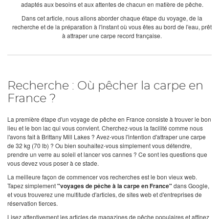
adaptés aux besoins et aux attentes de chacun en matière de pêche.
Dans cet article, nous allons aborder chaque étape du voyage, de la
recherche et de la préparation à l'instant où vous êtes au bord de l'eau, prêt
à attraper une carpe record française.
Recherche : Où pêcher la carpe en
France ?
La première étape d'un voyage de pêche en France consiste à trouver le bon
lieu et le bon lac qui vous convient. Cherchez-vous la facilité comme nous
l'avons fait à Brittany Mill Lakes ? Avez-vous l'intention d'attraper une carpe
de 32 kg (70 lb) ? Ou bien souhaitez-vous simplement vous détendre,
prendre un verre au soleil et lancer vos cannes ? Ce sont les questions que
vous devez vous poser à ce stade.
La meilleure façon de commencer vos recherches est le bon vieux web.
Tapez simplement
"voyages de pêche à la carpe en France"
dans Google,
et vous trouverez une multitude d'articles, de sites web et d'entreprises de
réservation tierces.
Lisez attentivement les articles de magazines de pêche populaires et affinez