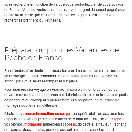
votre recherche en fonction de ce que vous souhaitez tirer de votre voyage
en France. Vous ne voulez pas dépenser votre argent durement gagné pour
un lac où la carpe que vous recherchez n'existe pas. C'est là que vos
recherches prennent tout leur sens.
Préparation pour les Vacances de
Pêche en France
Sans l'ombre d'un doute, la préparation a un impact crucial sur la réussite de
votre voyage. Je suis fermement convaincu que plus vous travaillez en
amont, plus vous serez récompensé sur place.
Pour mon premier voyage en France, j'ai passé d'innombrables heures
devant mon ordinateur à regarder des tutoriels, à lire des articles et des posts
de pêcheurs qui voyagent régulièrement, et à préparer une multitude de
montages pour être sûr d'être prêt.
Choisir la
canne et le moulinet de carpe
appropriés était l'un des premiers
aspects sur lesquels je me suis concentré. À mon avis, tout, de votre
ligne
à
vos plombs,
montages
, hameçons et
appâts
, doit être à la hauteur. Pêchant
des carpes deux fois plus grandes que celles de mes eaux locales, il