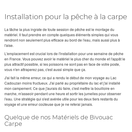
Installation pour la pêche à la carpe
La tâche la plus ingrate de toute session de pêche est le montage du
matériel. Il faut prendre en compte quelques éléments simples qui vous
rendront non seulement plus efficace au bord de l'eau, mais aussi plus à
l'aise.
L'emplacement est crucial lors de l'installation pour une semaine de pêche
en France. Vous pouvez avoir le matériel le plus cher du monde et l'appât le
plus attractif possible, si les poissons ne sont pas en face de votre poste,
vous n'en attraperez pas, c'est aussi simple que ça.
J'ai fait la même erreur, ce qui a rendu le début de mon voyage au Lac
Cadouzan moins fructueux. J'ai parlé au propriétaire du lac et j'ai installé
mon campement. Ce que j'aurais dû faire, c'est mettre la bouilloire en
marche, m'asseoir pendant une heure et sortir les jumelles pour observer
l'eau. Une stratégie qui s'est avérée utile pour les deux tiers restants du
voyage et une erreur coûteuse que je ne referai jamais.
Quelque de nos Matériels de Bivouac
Carpe