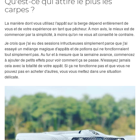
Qu'est-ce qui attire le plus les
carpes ?
La manière dont vous utilisez l'appât sur la berge dépend entièrement de
vous et de votre expérience en tant que pêcheur. À mon avis, le mieux est de
commencer par la simplicité, à moins qu'on ne vous ait conseillé le contraire.
Je crois que j'ai eu des sessions infructueuses simplement parce que j'ai
essayé un mélange magique d'appâts et de potions qui ne fonctionnaient
tout simplement pas. Au fur et à mesure que la semaine avance, commencez
à ajouter de petits effets pour voir comment ça se passe. N'essayez jamais
cela avec la totalité de votre appât. Si ça ne fonctionne pas et que vous ne
pouvez pas en acheter d'autres, vous vous mettez dans une situation
délicate.