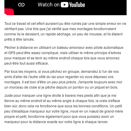
Tout ce travail et cet effort auraient pu être ruinés par une simple erreur en ne
vérifiant pas. Une fois que j'ai vérifié que mes montages fonctionnaient
comme ils le devaient, un rapide séchage, un peu de mousse, et ils étaient
prêts à être lancés.
Pêcher à distance en utilisant un bateau-amorceur avec pilote automatique
et GPS peut être assez compliqué, mais utiliser le même principe d'arbres
pour marquer et se tenir au même endroit chaque fois que vous amorcez
peut-être tout aussi efficace.
Par tous les moyens, si vous pêchez en groupe, demandez à l'un de vos
amis d'aller de l'autre côté du lac pour regarder où vous déposez vos
montages. Il est bon d'être un peu plus précis. J'emporte toujours avec moi
un morceau de craie si je pêche depuis un ponton ou un piquet en bois.
Juste pour marquer une ligne droite à travers mes pieds afin que je me
tienne au même endroit et au même angle à chaque fois, la craie s'efface
bien sûr, donc cela ne fonctionne que sous les bonnes conditions. Un petit
peu d'élastique marqueur sur votre ligne, noué en un nœud de grand-mère
propre et petit, fonctionne également pour que vous puissiez avoir un
marqueur pour la distance exacte sur votre ligne à chaque lancer.