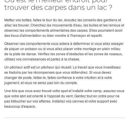
Où est le meilleur endroit pour
trouver des carpes dans un lac ?
Mettez vos bottes, faites le tour du lac, écoutez les conseils des gardiens et
allez les trouver. Cherchez les mouvements d'eau, les bulles et les remous et
observez les comportements alimentaires des carpes. Elles pourraient avoir
des trous d'alimentation ou bien mordre à l'hameçon et repartir.
Observer ces comportements vous aidera à déterminer si vous allez essayer
de piquer un poisson ou si vous allez placer votre montage en plein milieu
de la piste de danse. Vérifiez les zones d'obstacles et les zones de roseaux,
utilisez vos connaissances et partez à la chasse.
Un pêcheur actif est un pêcheur qui réussit. Le travail que vous investissez
se traduira par les récompenses que vous obtiendrez. Si vous devez
changer de poste, faites-le, faites confiance à votre intuition et à votre
jugement, et vous ne serez pas loin du compte.
Une fois que vous avez trouvé votre spot et installé votre camp, assurez-vous
que votre abri est orienté à l'opposé du vent. Gardez tout en ordre pour ne
pas trébucher sur vos affaires. Installez vos cannes et votre support avec
beaucoup d'espace.