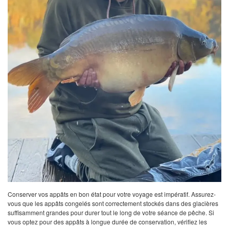
Conserver vos appâts en bon état pour votre voyage est impératif. Assurez-
vous que les appâts congelés sont correctement stockés dans des glacières
suffisamment grandes pour durer tout le long de votre séance de pêche. Si
vous optez pour des appâts à longue durée de conservation, vérifiez les