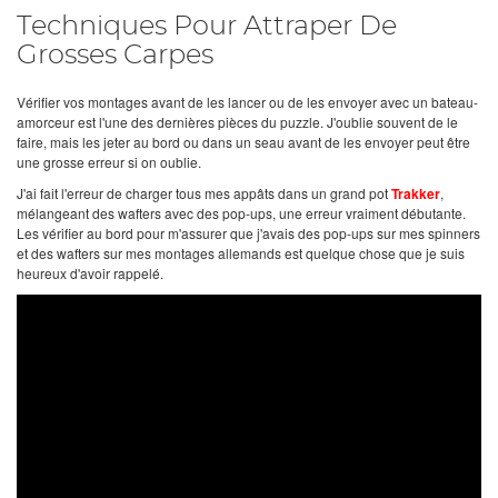
Techniques Pour Attraper De
Grosses Carpes
Vérifier vos montages avant de les lancer ou de les envoyer avec un bateau-
amorceur est l'une des dernières pièces du puzzle. J'oublie souvent de le
faire, mais les jeter au bord ou dans un seau avant de les envoyer peut être
une grosse erreur si on oublie.
J'ai fait l'erreur de charger tous mes appâts dans un grand pot
Trakker
,
mélangeant des wafters avec des pop-ups, une erreur vraiment débutante.
Les vérifier au bord pour m'assurer que j'avais des pop-ups sur mes spinners
et des wafters sur mes montages allemands est quelque chose que je suis
heureux d'avoir rappelé.