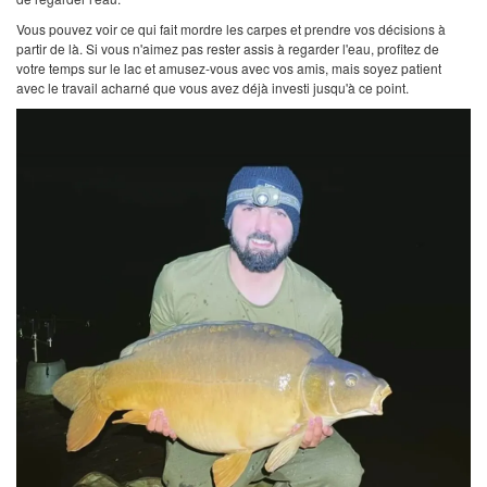
Vous pouvez voir ce qui fait mordre les carpes et prendre vos décisions à
partir de là. Si vous n'aimez pas rester assis à regarder l'eau, profitez de
votre temps sur le lac et amusez-vous avec vos amis, mais soyez patient
avec le travail acharné que vous avez déjà investi jusqu'à ce point.