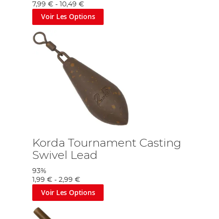
7,99 €
-
10,49 €
Voir Les Options
Korda Tournament Casting
Swivel Lead
93%
1,99 €
-
2,99 €
Voir Les Options