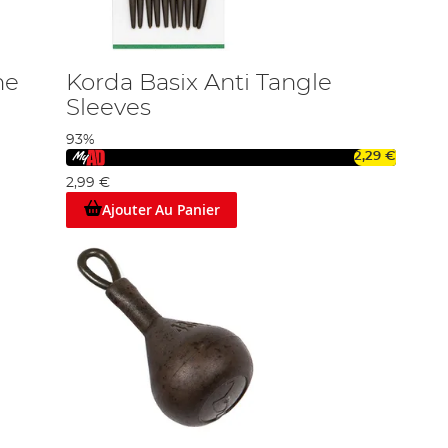
ne
Korda Basix Anti Tangle
Sleeves
93%
2,29 €
2,99 €
Ajouter Au Panier