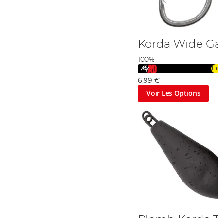
Korda Wide G
100%
É
6,99 €
Voir Les Options