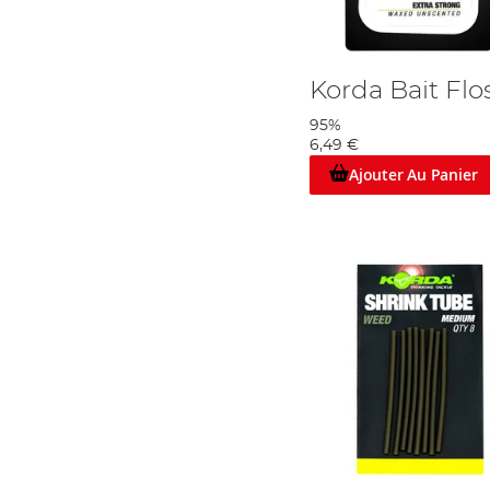
Korda Bait Flo
95%
6,49 €
Ajouter Au Panier