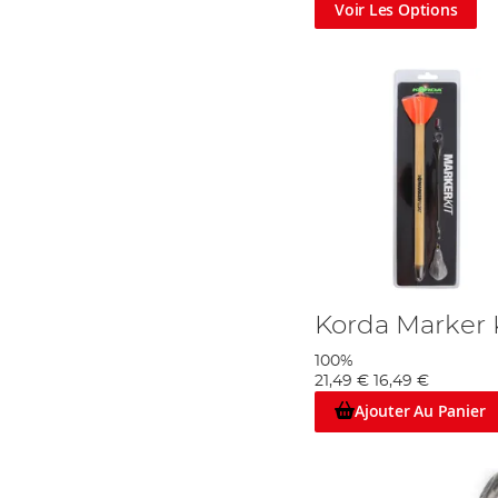
Voir Les Options
Korda Marker 
100%
21,49 €
16,49 €
Ajouter Au Panier