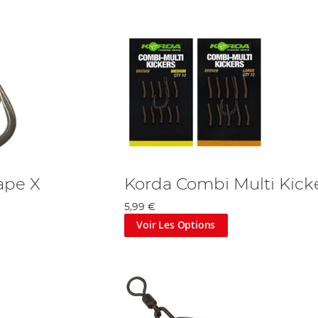
ape X
Korda Combi Multi Kick
5,99 €
Voir Les Options