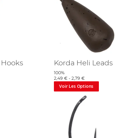
 Hooks
Korda Heli Leads
100%
2,49 €
-
2,79 €
Voir Les Options