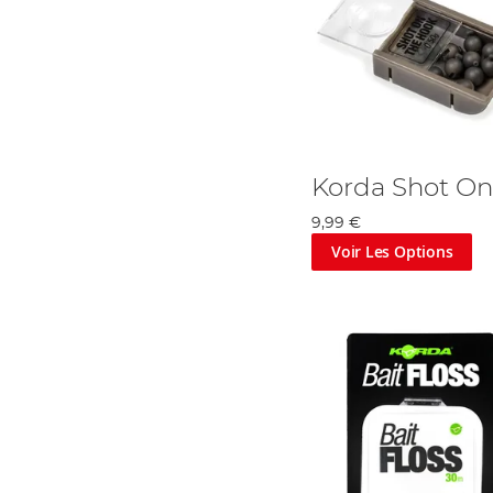
Korda Shot O
9,99 €
Voir Les Options