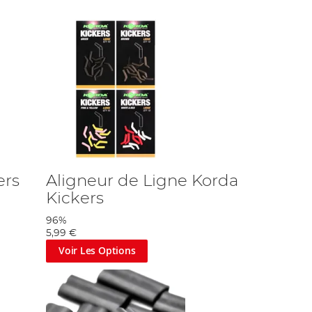
ers
Aligneur de Ligne Korda
Kickers
96%
5,99 €
Voir Les Options