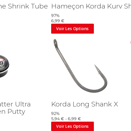
ne Shrink Tube
Hameçon Korda Kurv S
97%
6,99 €
Voir Les Options
ter Ultra
Korda Long Shank X
n Putty
92%
5,94 €
-
6,99 €
Voir Les Options