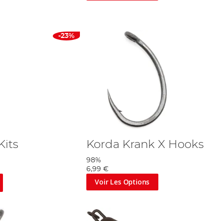
-23%
Kits
Korda Krank X Hooks
98%
6,99 €
Voir Les Options