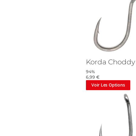
Korda Choddy
94%
6,99 €
Voir Les Options