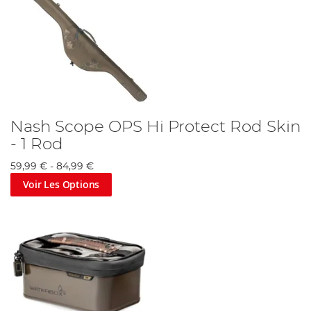
Nash Scope OPS Hi Protect Rod Skin
- 1 Rod
59,99 €
-
84,99 €
Voir Les Options