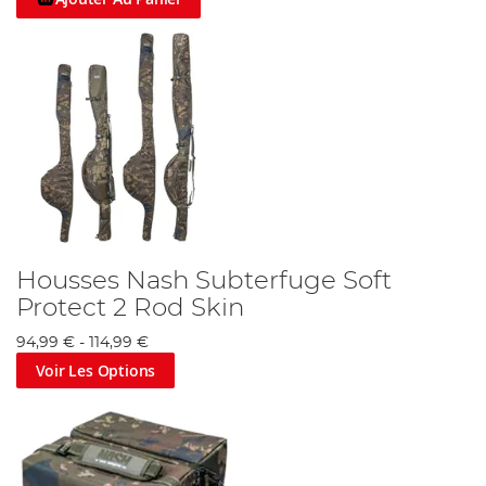
Housses Nash Subterfuge Soft
Protect 2 Rod Skin
94,99 €
-
114,99 €
Voir Les Options