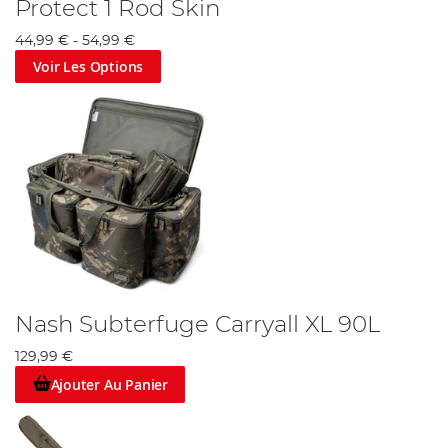
Protect 1 Rod Skin
44,99 €
-
54,99 €
Voir Les Options
Nash Subterfuge Carryall XL 90L
129,99 €
Ajouter Au Panier