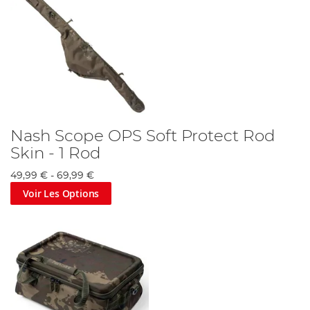
Nash Scope OPS Soft Protect Rod
Skin - 1 Rod
49,99 €
-
69,99 €
Voir Les Options