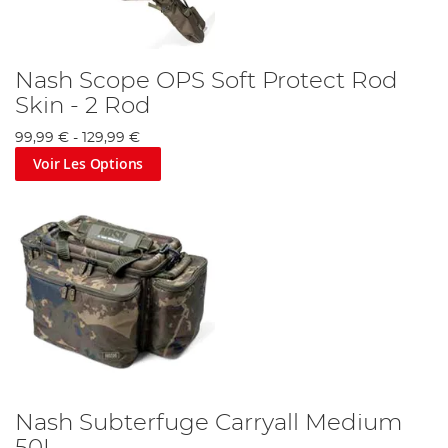
Nash Scope OPS Soft Protect Rod
Skin - 2 Rod
99,99 €
-
129,99 €
Voir Les Options
Nash Subterfuge Carryall Medium
50L