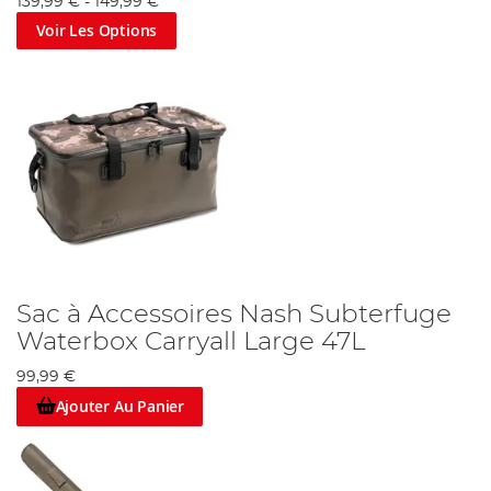
139,99 €
-
149,99 €
Voir Les Options
Sac à Accessoires Nash Subterfuge
Waterbox Carryall Large 47L
99,99 €
Ajouter Au Panier