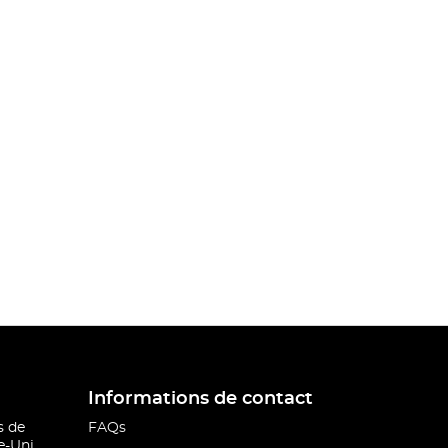
Informations de contact
s de
FAQs
-Uni.