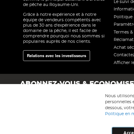
Le suivi
de pêche au Royaume-Uni.
Informati
Grâce à notre expérience et à notre
Politique 
équipe de vendeurs compétents avec
Paramètre
plus de 30 ans d'expérience dans le
domaine de la pêche, il est facile de
Termes & 
comprendre pourquoi nous sommes si
Réclamat
populaires auprès de nos clients.
Achat séc
Relations avec les investisseurs
Contacte
Afficher l
ABONNEZ-VOUS & ECONOMIS
Nous utilison
personnelles e
dessous, votre
Politique en 
Acce