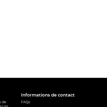
Informations de contact
s de
FAQs
-Uni.