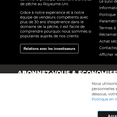
Le suivi
de pêche au Royaume-Uni.
Informati
Grâce à notre expérience et à notre
Politique 
équipe de vendeurs compétents avec
Paramètre
plus de 30 ans d'expérience dans le
domaine de la pêche, il est facile de
Termes & 
comprendre pourquoi nous sommes si
Réclamat
populaires auprès de nos clients.
Achat séc
Relations avec les investisseurs
Contacte
Afficher l
ABONNEZ-VOUS & ECONOMIS
Nous utilison
personnelles e
dessous, votre
Politique en 
Acce