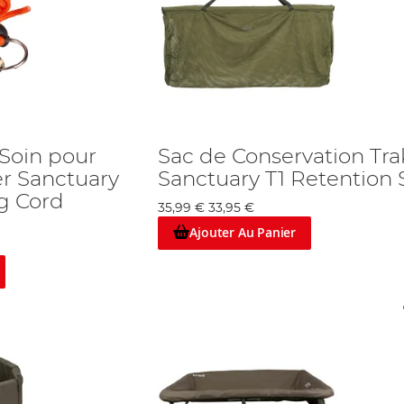
 Soin pour
Sac de Conservation Tra
er Sanctuary
Sanctuary T1 Retention 
ng Cord
35,99 €
33,95 €
Ajouter Au Panier