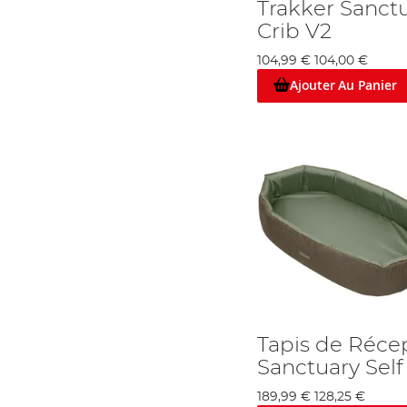
Trakker Sanct
Crib V2
104,99 €
104,00 €
Ajouter Au Panier
Tapis de Réce
Sanctuary Self 
189,99 €
128,25 €