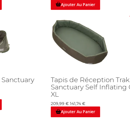
Ajouter Au Panier
r Sanctuary
Tapis de Réception Tra
Sanctuary Self Inflating 
XL
209,99 €
141,74 €
Ajouter Au Panier