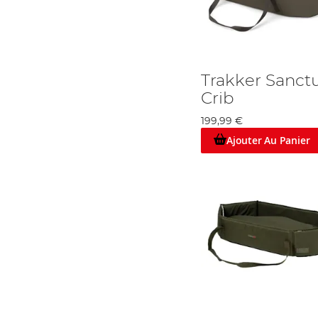
Trakker Sanct
Crib
199,99 €
Ajouter Au Panier