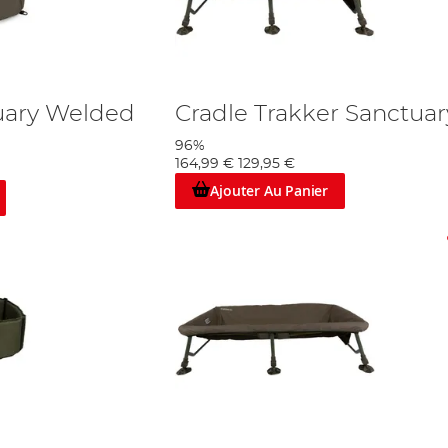
uary Welded
Cradle Trakker Sanctuar
96%
164,99 €
129,95 €
Ajouter Au Panier