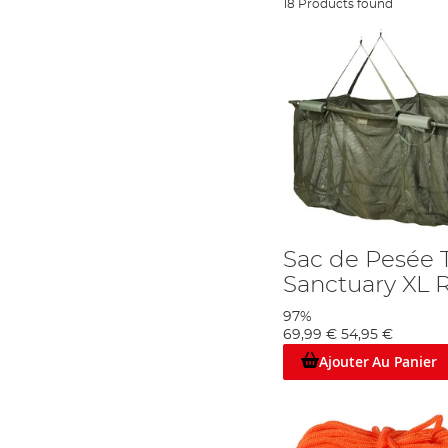
18 Products found
Sac de Pesée 
Sanctuary XL 
97%
69,99 €
54,95 €
Ajouter Au Panier