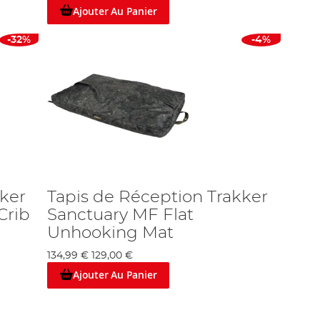
Ajouter Au Panier
-32%
-4%
kker
Tapis de Réception Trakker
Crib
Sanctuary MF Flat
Unhooking Mat
134,99 €
129,00 €
Ajouter Au Panier