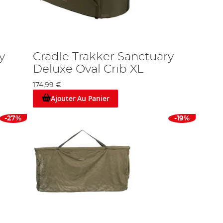
y
Cradle Trakker Sanctuary
Deluxe Oval Crib XL
174,99 €
Ajouter Au Panier
-27%
-19%