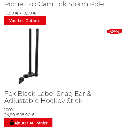
Pique Fox Cam Lok Storm Pole
16,99 €
-
18,99 €
Voir Les Options
-24%
Fox Black Label Snag Ear &
Adjustable Hockey Stick
100%
24,99 €
18,90 €
Ajouter Au Panier