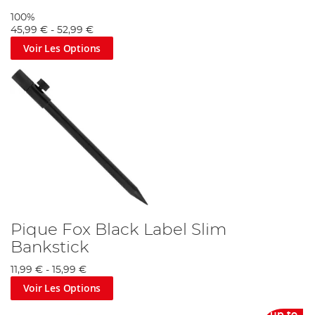
100%
45,99 €
-
52,99 €
Voir Les Options
Pique Fox Black Label Slim
Bankstick
11,99 €
-
15,99 €
Voir Les Options