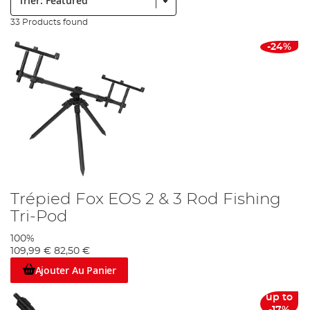
33 Products found
-24%
Trépied Fox EOS 2 & 3 Rod Fishing
Tri-Pod
100%
109,99 €
82,50 €
Ajouter Au Panier
up to