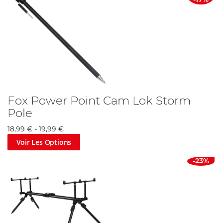
-17%
Fox Power Point Cam Lok Storm
Pole
18,99 €
-
19,99 €
Voir Les Options
-23%