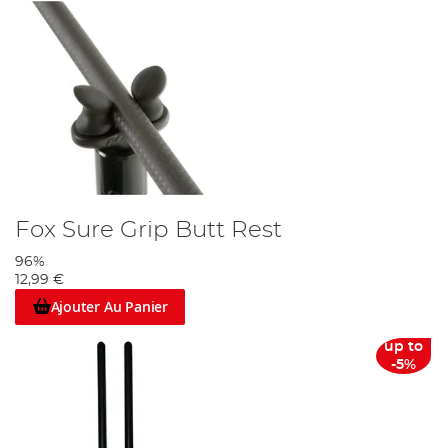
Fox Sure Grip Butt Rest
96%
12,99 €
Ajouter Au Panier
up to
-5%