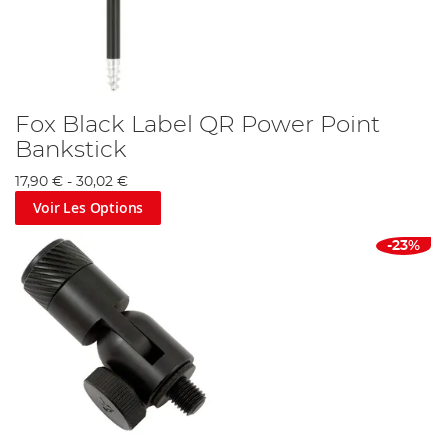
Fox Black Label QR Power Point
Bankstick
17,90 €
-
30,02 €
Voir Les Options
-23%