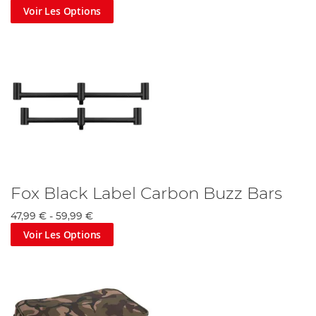
Voir Les Options
Fox Black Label Carbon Buzz Bars
47,99 €
-
59,99 €
Voir Les Options