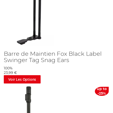
Barre de Maintien Fox Black Label
Swinger Tag Snag Ears
100%
23,99 €
Voir Les Options
up to
-25%