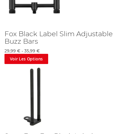
Fox Black Label Slim Adjustable
Buzz Bars
29,99 €
-
35,99 €
Voir Les Options