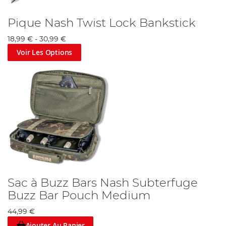
Pique Nash Twist Lock Bankstick
18,99 €
-
30,99 €
Voir Les Options
Sac à Buzz Bars Nash Subterfuge
Buzz Bar Pouch Medium
44,99 €
Ajouter Au Panier