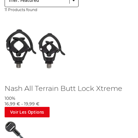
11 Products found
Nash All Terrain Butt Lock Xtreme
100%
16,99 €
-
19,99 €
Voir Les Options