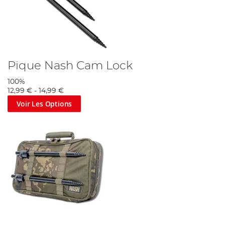
Pique Nash Cam Lock
100%
12,99 €
-
14,99 €
Voir Les Options