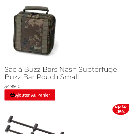
Sac à Buzz Bars Nash Subterfuge
Buzz Bar Pouch Small
34,99 €
Ajouter Au Panier
up to
-15%