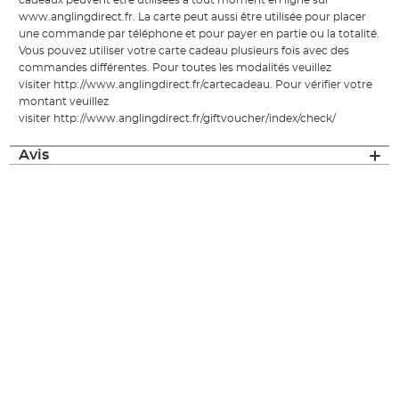
cadeaux peuvent être utilisées à tout moment en ligne sur
www.anglingdirect.fr
. La carte peut aussi être utilisée pour placer
une commande par téléphone et pour payer en partie ou la totalité.
Vous pouvez utiliser votre carte cadeau plusieurs fois avec des
commandes différentes. Pour toutes les modalités veuillez
visiter
http://www.anglingdirect.fr/cartecadeau
. Pour vérifier votre
montant veuillez
visiter
http://www.anglingdirect.fr/giftvoucher/index/check/
Avis