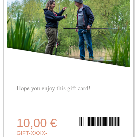
Hope you enjoy this gift card!
10,00 €
GIFT-XXXX-