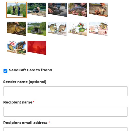
Send Gift Card to friend
Sender name (optional)
*
Recipient name
*
Recipient email address