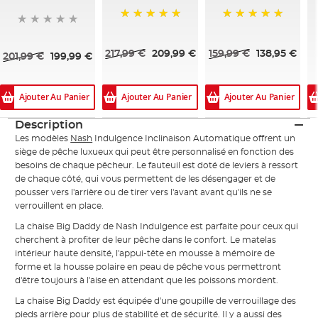
100%
100%
217,99 €
209,99 €
159,99 €
138,95 €
201,99 €
199,99 €
Ajouter Au Panier
Ajouter Au Panier
Ajouter Au Panier
Description
Les modèles
Nash
Indulgence Inclinaison Automatique offrent un
siège de pêche luxueux qui peut être personnalisé en fonction des
besoins de chaque pêcheur. Le fauteuil est doté de leviers à ressort
de chaque côté, qui vous permettent de les désengager et de
pousser vers l'arrière ou de tirer vers l'avant avant qu'ils ne se
verrouillent en place.
La chaise Big Daddy de Nash Indulgence est parfaite pour ceux qui
cherchent à profiter de leur pêche dans le confort. Le matelas
intérieur haute densité, l'appui-tête en mousse à mémoire de
forme et la housse polaire en peau de pêche vous permettront
d'être toujours à l'aise en attendant que les poissons mordent.
La chaise Big Daddy est équipée d'une goupille de verrouillage des
pieds arrière pour plus de stabilité et de sécurité. Il y a aussi des