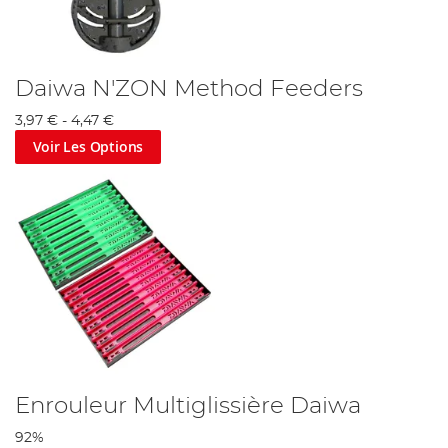
Daiwa N'ZON Method Feeders
3,97 €
-
4,47 €
Voir Les Options
Enrouleur Multiglissière Daiwa
92%