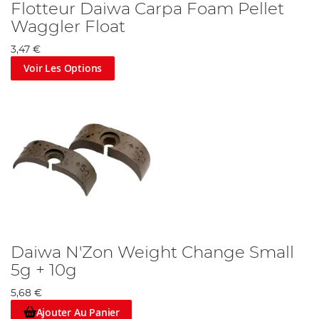
Flotteur Daiwa Carpa Foam Pellet
Waggler Float
3,47 €
Voir Les Options
Daiwa N'Zon Weight Change Small
5g + 10g
5,68 €
Ajouter Au Panier