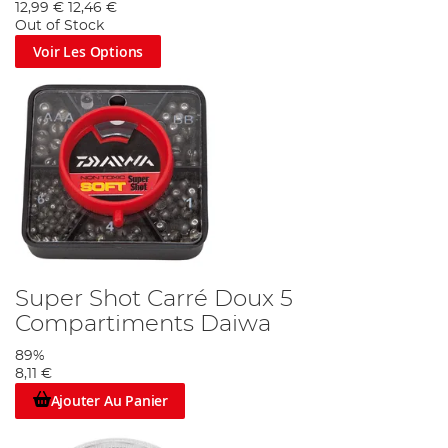
12,99 €
12,46 €
Out of Stock
Voir Les Options
Super Shot Carré Doux 5
Compartiments Daiwa
89%
8,11 €
Ajouter Au Panier