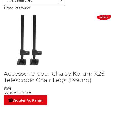
1 Products found
-25%
Accessoire pour Chaise Korum X25
Telescopic Chair Legs (Round)
95%
35,99 €
26,99 €
Ajouter Au Panier