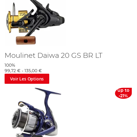
Moulinet Daiwa 20 GS BR LT
100%
99,72 €
-
135,00 €
Voir Les Options
up to
-21%