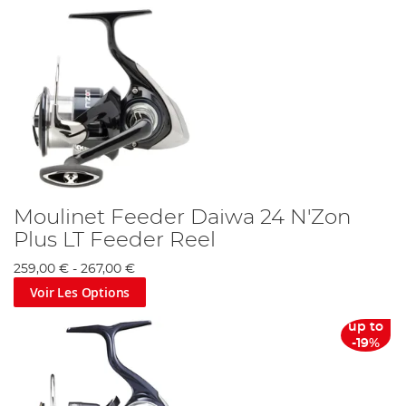
Moulinet Feeder Daiwa 24 N'Zon
Plus LT Feeder Reel
259,00 €
-
267,00 €
Voir Les Options
up to
-19%