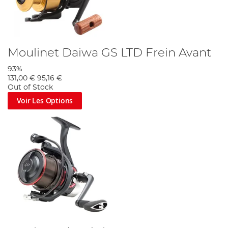
Moulinet Daiwa GS LTD Frein Avant
93%
131,00 €
95,16 €
Out of Stock
Voir Les Options