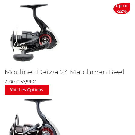
up to
-22%
Moulinet Daiwa 23 Matchman Reel
71,00 €
57,99 €
Voir Les Options