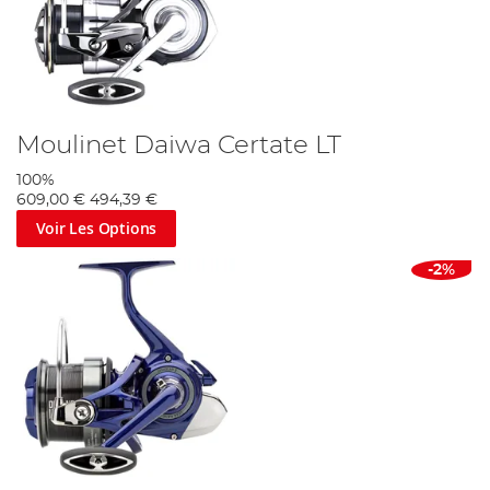
Moulinet Daiwa Certate LT
100%
609,00 €
494,39 €
Voir Les Options
-2%