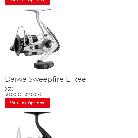
Daiwa Sweepfire E Reel
95%
30,00 €
-
32,00 €
Voir Les Options