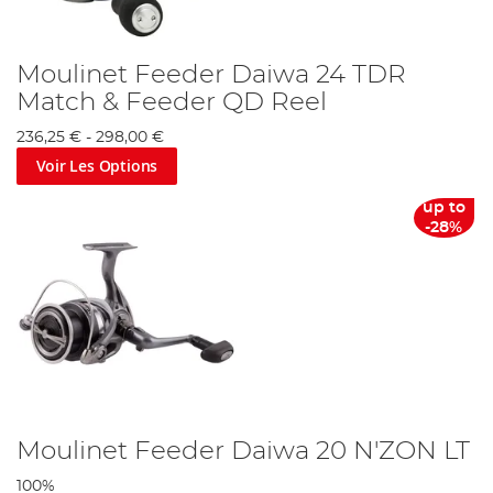
Moulinet Feeder Daiwa 24 TDR
Match & Feeder QD Reel
236,25 €
-
298,00 €
Voir Les Options
up to
-28%
Moulinet Feeder Daiwa 20 N'ZON LT
100%