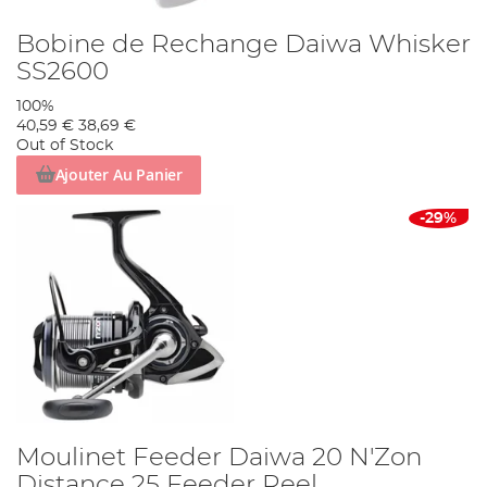
Bobine de Rechange Daiwa Whisker
SS2600
100%
40,59 €
38,69 €
Out of Stock
Ajouter Au Panier
-29%
Moulinet Feeder Daiwa 20 N'Zon
Distance 25 Feeder Reel