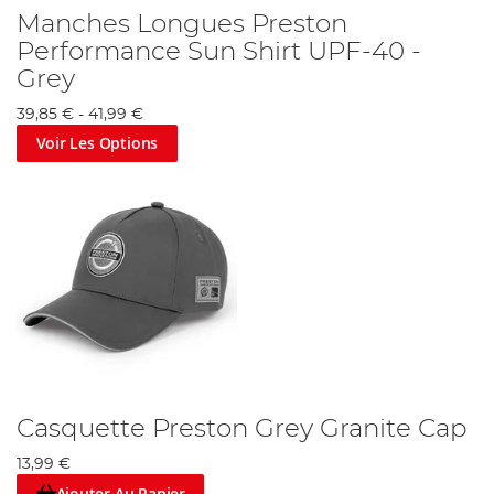
Manches Longues Preston
Performance Sun Shirt UPF-40 -
Grey
39,85 €
-
41,99 €
Voir Les Options
Casquette Preston Grey Granite Cap
13,99 €
Ajouter Au Panier