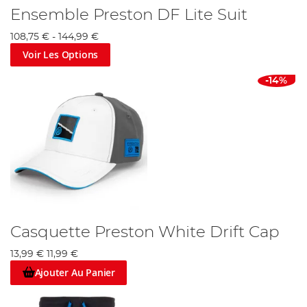
Ensemble Preston DF Lite Suit
108,75 €
-
144,99 €
Voir Les Options
-14%
Casquette Preston White Drift Cap
13,99 €
11,99 €
Ajouter Au Panier