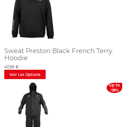
Sweat Preston Black French Terry
Hoodie
47,99 €
Voir Les Options
up to
-18%