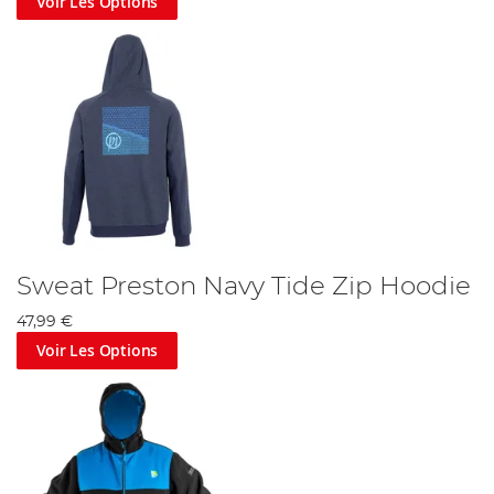
Voir Les Options
Sweat Preston Navy Tide Zip Hoodie
47,99 €
Voir Les Options