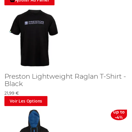
Preston Lightweight Raglan T-Shirt -
Black
21,99 €
Voir Les Options
up to
-4%