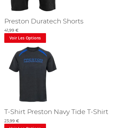
Preston Duratech Shorts
41,99 €
Voir Les Options
T-Shirt Preston Navy Tide T-Shirt
23,99 €