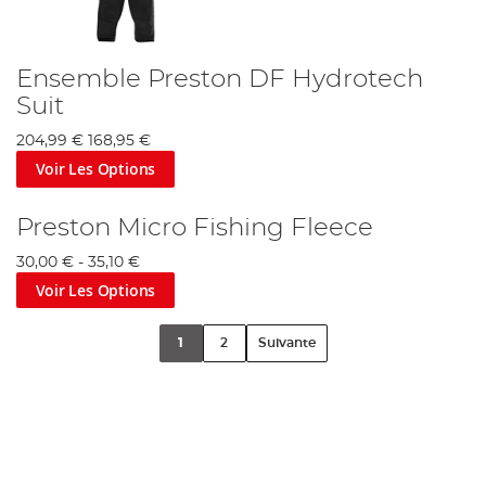
Ensemble Preston DF Hydrotech
Suit
204,99 €
168,95 €
Voir Les Options
Preston Micro Fishing Fleece
30,00 €
-
35,10 €
Voir Les Options
1
2
Suivante