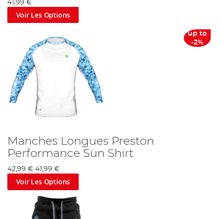
41,99 €
Voir Les Options
up to
-2%
Manches Longues Preston
Performance Sun Shirt
42,99 €
41,99 €
Voir Les Options