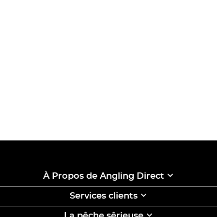
À Propos de Angling Direct
Services clients
La pêche sêrieuse