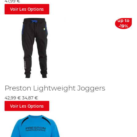
47,99 €
Voir Les Options
up to
-19%
Preston Lightweight Joggers
42,99 €
34,87 €
Voir Les Options