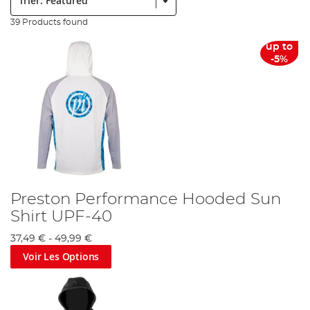
39 Products found
up to
-5%
Preston Performance Hooded Sun
Shirt UPF-40
37,49 €
-
49,99 €
Voir Les Options