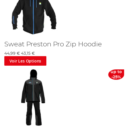
Sweat Preston Pro Zip Hoodie
44,99 €
43,15 €
Voir Les Options
up to
-25%