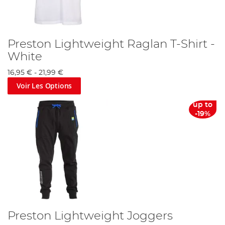
Preston Lightweight Raglan T-Shirt -
White
16,95 €
-
21,99 €
Voir Les Options
up to
-19%
Preston Lightweight Joggers