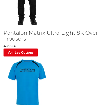
Pantalon Matrix Ultra-Light 8K Over
Trousers
49,99 €
Voir Les Options