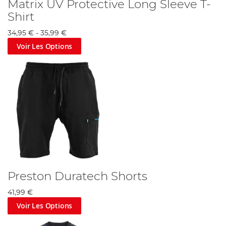
Matrix UV Protective Long Sleeve T-
Shirt
34,95 €
-
35,99 €
Voir Les Options
Preston Duratech Shorts
41,99 €
Voir Les Options