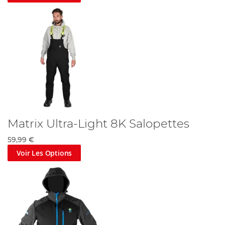
coup et au lancer.
-
Lire notre blog de pêche
.
Matrix Ultra-Light 8K Salopettes
59,99 €
Voir Les Options