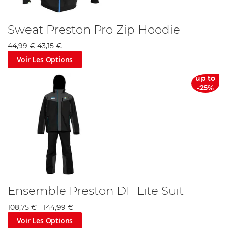
Sweat Preston Pro Zip Hoodie
44,99 €
43,15 €
Voir Les Options
up to
-25%
Ensemble Preston DF Lite Suit
108,75 €
-
144,99 €
Voir Les Options