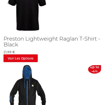
Preston Lightweight Raglan T-Shirt -
Black
21,99 €
Voir Les Options
up to
-4%