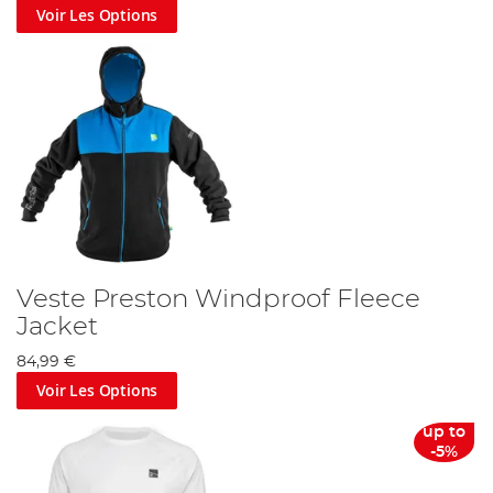
Voir Les Options
Veste Preston Windproof Fleece
Jacket
84,99 €
Voir Les Options
up to
-5%