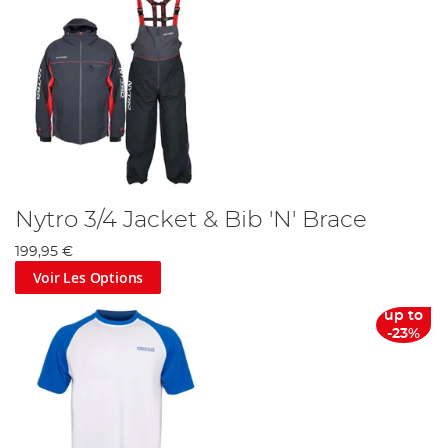
Nytro 3/4 Jacket & Bib 'N' Brace
199,95 €
Voir Les Options
up to
-23%