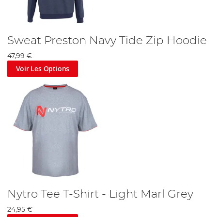
Sweat Preston Navy Tide Zip Hoodie
47,99 €
Voir Les Options
Nytro Tee T-Shirt - Light Marl Grey
24,95 €