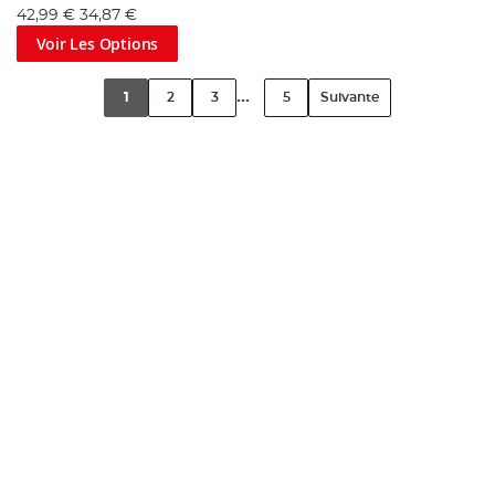
42,99 €
34,87 €
Voir Les Options
...
1
2
3
5
Suivante