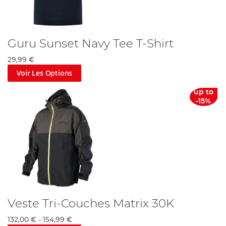
Guru Sunset Navy Tee T-Shirt
29,99 €
Voir Les Options
up to
-15%
Veste Tri-Couches Matrix 30K
132,00 €
-
154,99 €