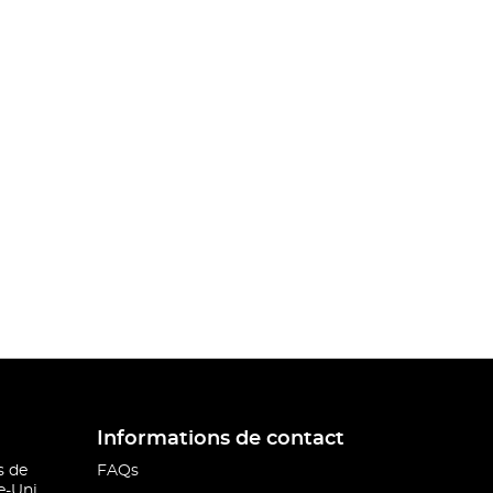
Informations de contact
s de
FAQs
-Uni.