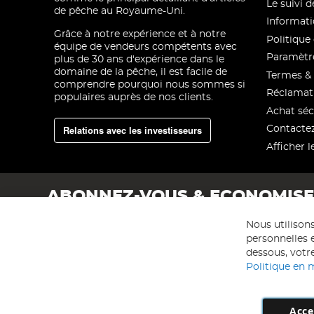
Le suivi
de pêche au Royaume-Uni.
Informati
Grâce à notre expérience et à notre
Politique 
équipe de vendeurs compétents avec
Paramètre
plus de 30 ans d'expérience dans le
domaine de la pêche, il est facile de
Termes & 
comprendre pourquoi nous sommes si
Réclamat
populaires auprès de nos clients.
Achat séc
Relations avec les investisseurs
Contacte
Afficher l
ABONNEZ-VOUS & ECONOMIS
Nous utilison
personnelles e
dessous, votre
Politique en 
Acce