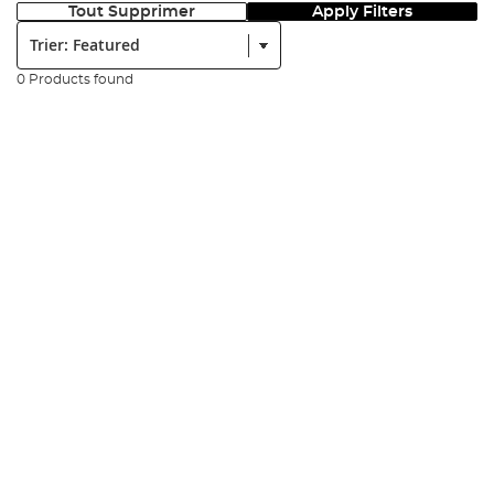
Tout Supprimer
Apply Filters
Trier:
0 Products found