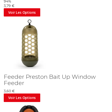
94%
3,79 €
Voir Les Options
Feeder Preston Bait Up Window
Feeder
3,60 €
Voir Les Options