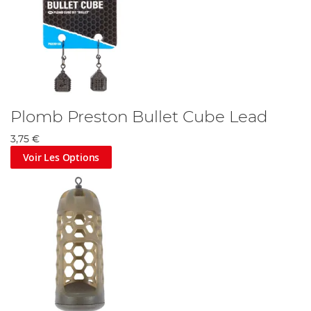
Plomb Preston Bullet Cube Lead
3,75 €
Voir Les Options