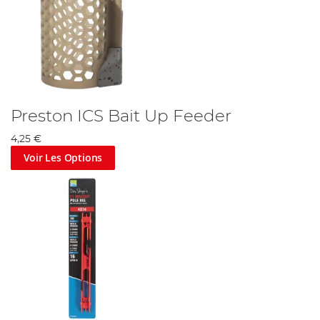
Preston ICS Bait Up Feeder
4,25 €
Voir Les Options