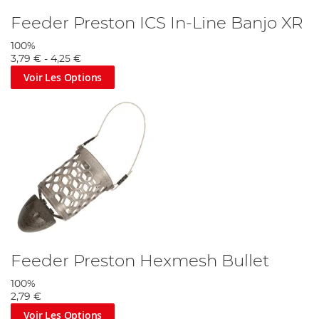
Feeder Preston ICS In-Line Banjo XR
100%
3,79 €
-
4,25 €
Voir Les Options
Feeder Preston Hexmesh Bullet
100%
2,79 €
Voir Les Options