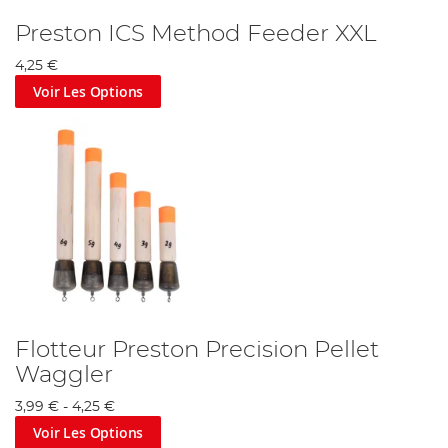
Preston ICS Method Feeder XXL
4,25 €
Voir Les Options
Flotteur Preston Precision Pellet
Waggler
3,99 €
-
4,25 €
Voir Les Options