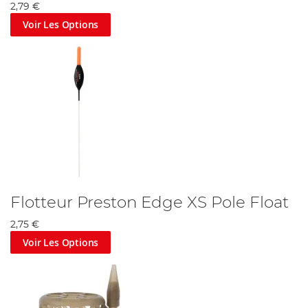
2,79 €
Voir Les Options
Flotteur Preston Edge XS Pole Float
2,75 €
Voir Les Options