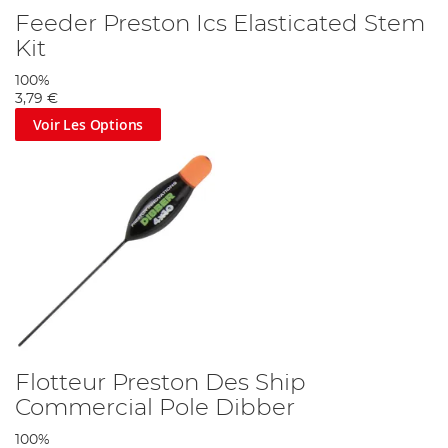
Feeder Preston Ics Elasticated Stem
Kit
100%
3,79 €
Voir Les Options
Flotteur Preston Des Ship
Commercial Pole Dibber
100%