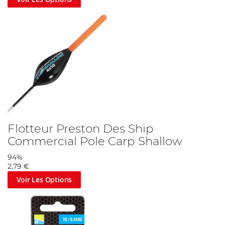
Flotteur Preston Des Ship
Commercial Pole Carp Shallow
94%
2,79 €
Voir Les Options