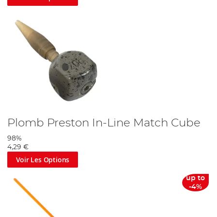
Plomb Preston In-Line Match Cube
98%
4,29 €
Voir Les Options
up to
-4%