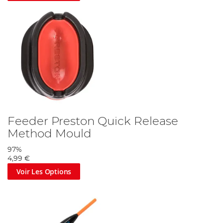
Feeder Preston Quick Release
Method Mould
97%
4,99 €
Voir Les Options