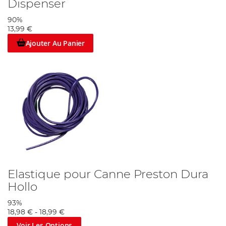
Dispenser
90%
13,99 €
Ajouter Au Panier
Elastique pour Canne Preston Dura
Hollo
93%
18,98 €
-
18,99 €
Voir Les Options