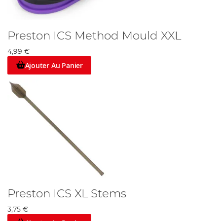
Preston ICS Method Mould XXL
4,99 €
Ajouter Au Panier
Preston ICS XL Stems
3,75 €