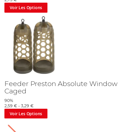
2,75 €
Voir Les Options
Feeder Preston Absolute Window
Caged
90%
2,59 €
-
3,29 €
Voir Les Options