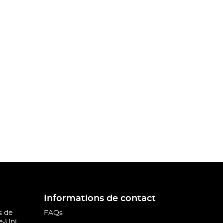
Informations de contact
s de
FAQs
-Uni.