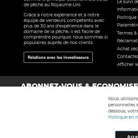
Le suivi
de pêche au Royaume-Uni.
Informati
Grâce à notre expérience et à notre
Politique 
équipe de vendeurs compétents avec
Paramètre
plus de 30 ans d'expérience dans le
domaine de la pêche, il est facile de
Termes & 
comprendre pourquoi nous sommes si
Réclamat
populaires auprès de nos clients.
Achat séc
Relations avec les investisseurs
Contacte
Afficher l
ABONNEZ-VOUS & ECONOMIS
Nous utilison
personnelles e
dessous, votre
Politique en 
Acce