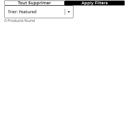
Tout Supprimer
Apply Filters
Trier:
0 Products found