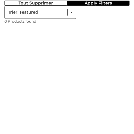
Tout Supprimer
Apply Filters
Trier:
0 Products found