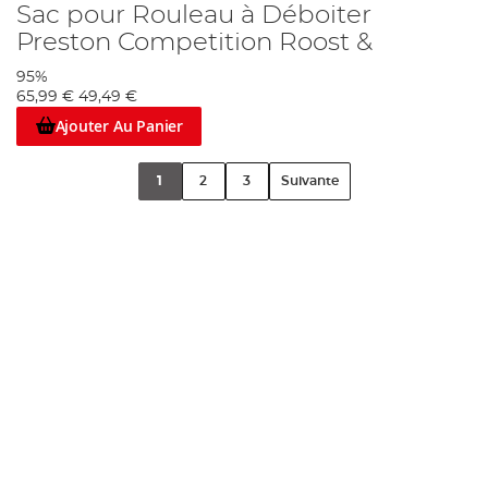
Sac pour Rouleau à Déboiter
Preston Competition Roost &
95%
65,99 €
49,49 €
Ajouter Au Panier
1
2
3
Suivante