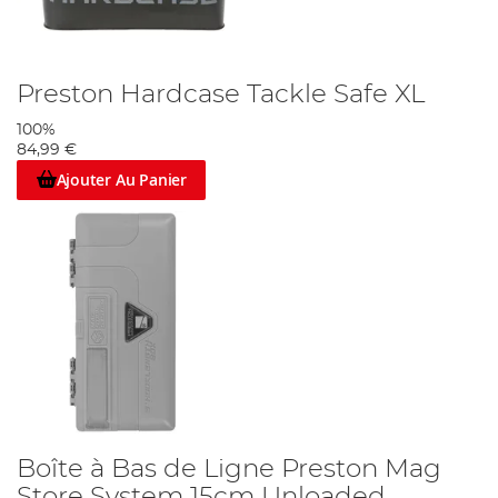
Preston Hardcase Tackle Safe XL
100%
84,99 €
Ajouter Au Panier
Boîte à Bas de Ligne Preston Mag
Store System 15cm Unloaded