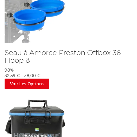
Seau à Amorce Preston Offbox 36
Hoop &
98%
32,59 €
-
38,00 €
Voir Les Options