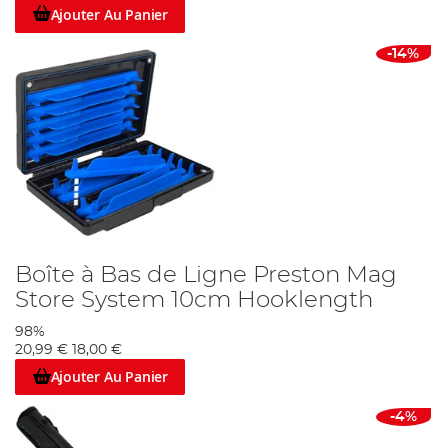
Ajouter Au Panier
-14%
Boîte à Bas de Ligne Preston Mag
Store System 10cm Hooklength
98%
20,99 €
18,00 €
Ajouter Au Panier
-4%