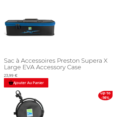
Sac à Accessoires Preston Supera X
Large EVA Accessory Case
23,99 €
Ajouter Au Panier
up to
-16%