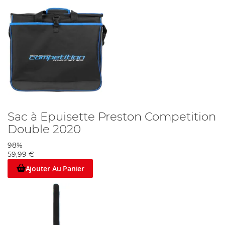
Sac à Epuisette Preston Competition
Double 2020
98%
59,99 €
Ajouter Au Panier