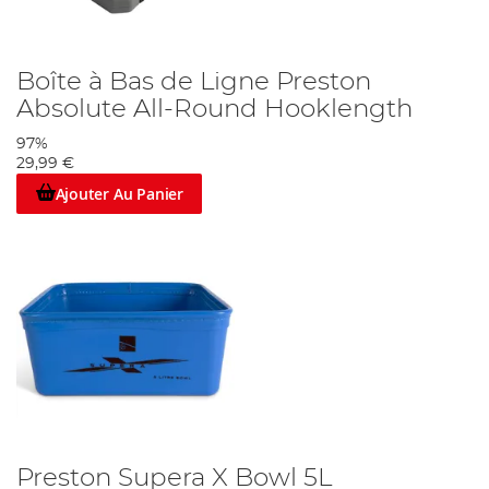
Boîte à Bas de Ligne Preston
Absolute All-Round Hooklength
97%
29,99 €
Ajouter Au Panier
Preston Supera X Bowl 5L