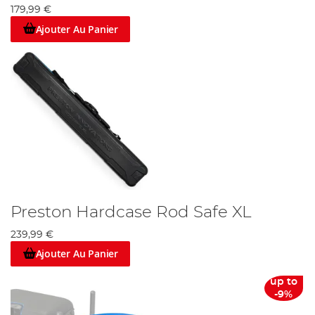
179,99 €
Ajouter Au Panier
Preston Hardcase Rod Safe XL
239,99 €
Ajouter Au Panier
up to
-9%