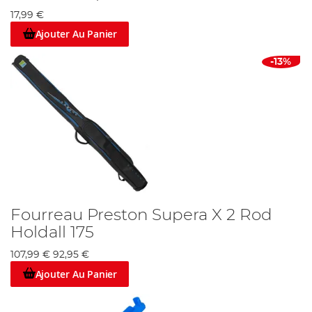
17,99 €
Ajouter Au Panier
-13%
Fourreau Preston Supera X 2 Rod
Holdall 175
107,99 €
92,95 €
Ajouter Au Panier