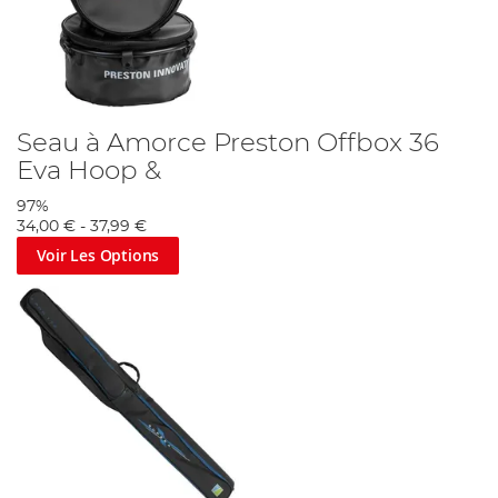
Seau à Amorce Preston Offbox 36
Eva Hoop &
97%
34,00 €
-
37,99 €
Voir Les Options