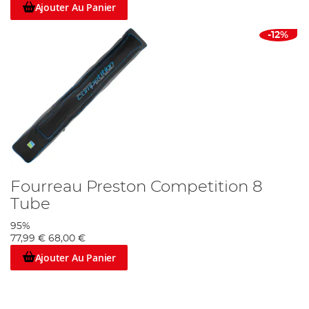
Ajouter Au Panier
-12%
Fourreau Preston Competition 8
Tube
95%
77,99 €
68,00 €
Ajouter Au Panier