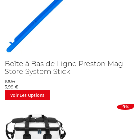
Boîte à Bas de Ligne Preston Mag
Store System Stick
100%
3,99 €
Voir Les Options
-9%