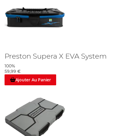
Preston Supera X EVA System
100%
59,99 €
Ajouter Au Panier