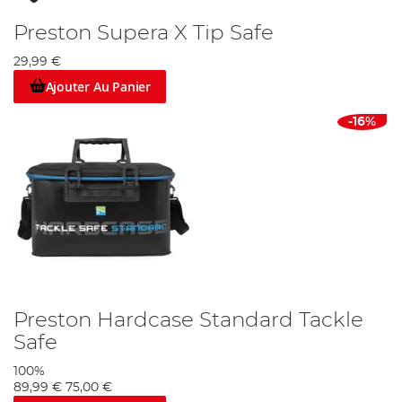
Preston Supera X Tip Safe
29,99 €
Ajouter Au Panier
-16%
Preston Hardcase Standard Tackle
Safe
100%
89,99 €
75,00 €