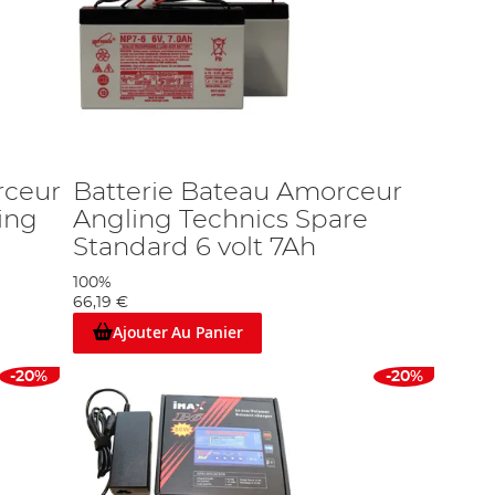
rceur
Batterie Bateau Amorceur
ing
Angling Technics Spare
Standard 6 volt 7Ah
100%
66,19 €
Ajouter Au Panier
-20%
-20%