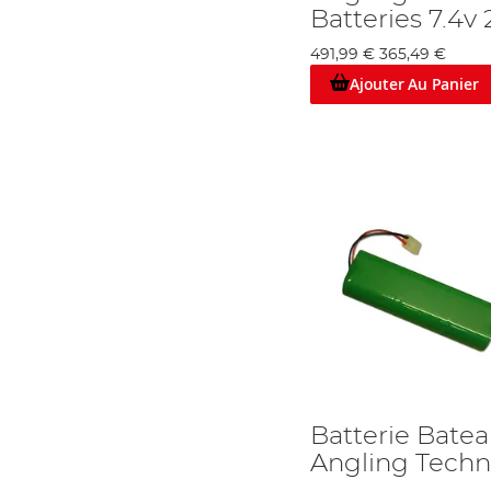
Batteries 7.4v
491,99 €
365,49 €
Ajouter Au Panier
Batterie Bate
Angling Techn