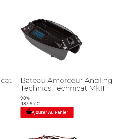
icat
Bateau Amorceur Angling
Technics Technicat MkII
98%
983,64 €
Ajouter Au Panier