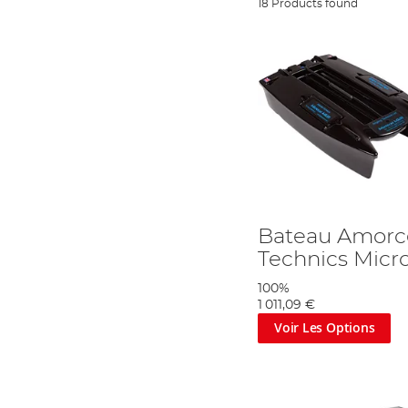
18 Products found
Bateau Amorc
Technics Micro
100%
1 011,09 €
Voir Les Options