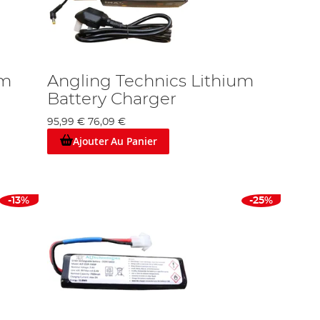
um
Angling Technics Lithium
Battery Charger
95,99 €
76,09 €
Ajouter Au Panier
-13%
-25%