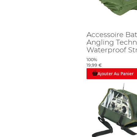
Accessoire Ba
Angling Techn
Waterproof St
100%
19,99 €
Ajouter Au Panier