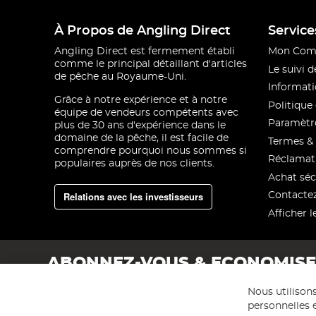
À Propos de Angling Direct
Service
Angling Direct est fermement établi
Mon Com
comme le principal détaillant d'articles
Le suivi
de pêche au Royaume-Uni.
Informati
Grâce à notre expérience et à notre
Politique 
équipe de vendeurs compétents avec
Paramètre
plus de 30 ans d'expérience dans le
domaine de la pêche, il est facile de
Termes & 
comprendre pourquoi nous sommes si
Réclamat
populaires auprès de nos clients.
Achat séc
Relations avec les investisseurs
Contacte
Afficher l
ABONNEZ-VOUS & ECONOMIS
Nous utilison
personnelles e