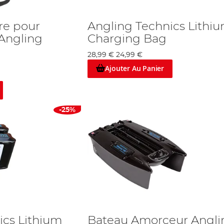
re pour
Angling Technics Lithi
Angling
Charging Bag
28,99 €
24,99 €
Ajouter Au Panier
-25%
ics Lithium
Bateau Amorceur Angli