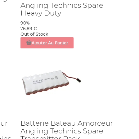
Angling Technics Spare
Heavy Duty
90%
76,89 €
Out of Stock
Ajouter Au Panier
eur
Batterie Bateau Amorceur
t
Angling Technics Spare