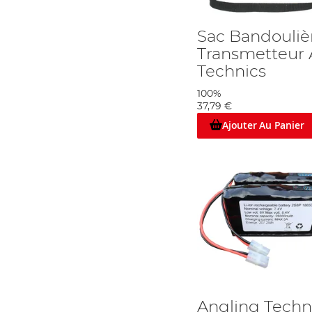
Sac Bandouliè
Transmetteur 
Technics
100%
37,79 €
Ajouter Au Panier
Angling Techn