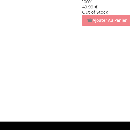
100%
49,99 €
Out of Stock
Ajouter Au Panier