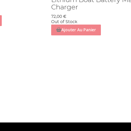
Lithium Boat Battery M
Charger
72,00 €
Out of Stock
Ajouter Au Panier