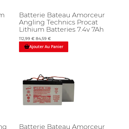
um
Batterie Bateau Amorceur
Angling Technics Procat
Lithium Batteries 7.4v 7Ah
112,99 €
84,59 €
Ajouter Au Panier
ng
Batterie Bateau Amorceur