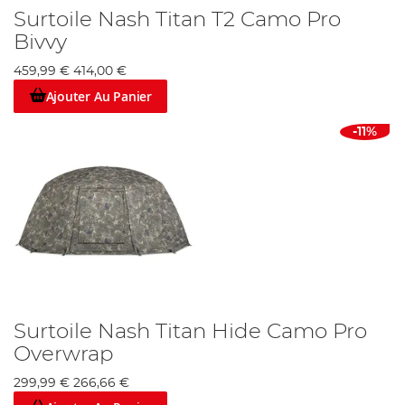
Surtoile Nash Titan T2 Camo Pro
Bivvy
459,99 €
414,00 €
Ajouter Au Panier
-11%
Surtoile Nash Titan Hide Camo Pro
Overwrap
299,99 €
266,66 €