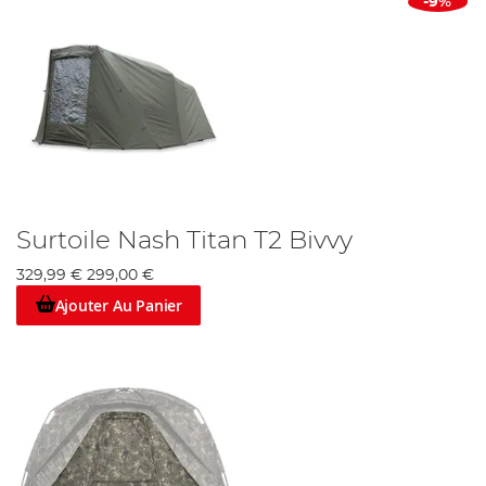
-9%
Surtoile Nash Titan T2 Bivvy
329,99 €
299,00 €
Ajouter Au Panier