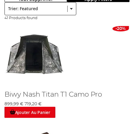
Trier:
41 Products found
-20%
Biwy Nash Titan T1 Camo Pro
899,99 €
719,20 €
Ajouter Au Panier