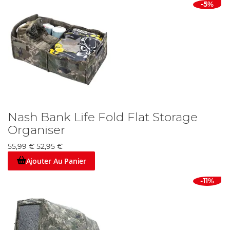
-5%
Nash Bank Life Fold Flat Storage
Organiser
55,99 €
52,95 €
Ajouter Au Panier
-11%