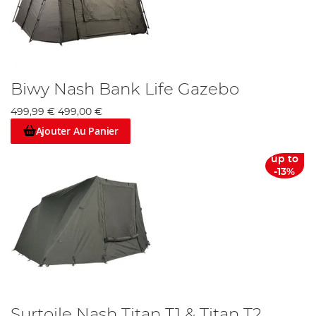
Biwy Nash Bank Life Gazebo
499,99 €
499,00 €
Ajouter Au Panier
up to
-13%
Surtoile Nash Titan T1 & Titan T2