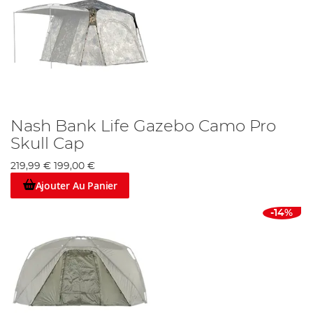
Nash Bank Life Gazebo Camo Pro
Skull Cap
219,99 €
199,00 €
Ajouter Au Panier
-14%