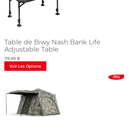
Table de Biwy Nash Bank Life
Adjustable Table
119,99 €
Voir Les Options
-11%