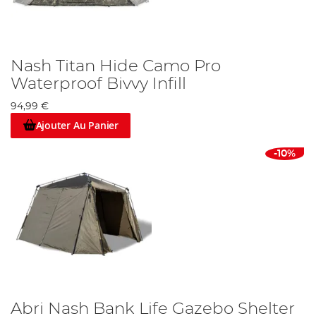
Nash Titan Hide Camo Pro
Waterproof Bivvy Infill
94,99 €
Ajouter Au Panier
-10%
Abri Nash Bank Life Gazebo Shelter