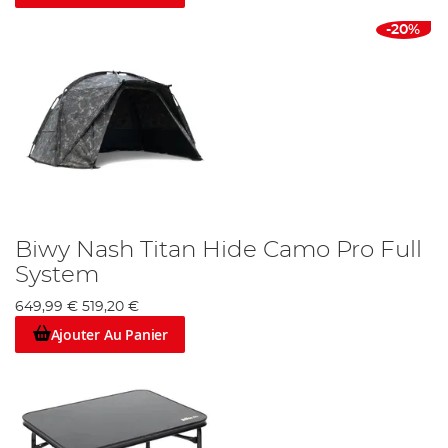
-20%
Biwy Nash Titan Hide Camo Pro Full
System
649,99 €
519,20 €
Ajouter Au Panier