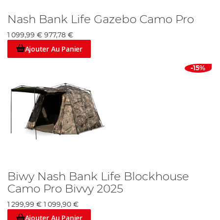
Nash Bank Life Gazebo Camo Pro
1 099,99 €
977,78 €
Ajouter Au Panier
-15%
Biwy Nash Bank Life Blockhouse
Camo Pro Bivvy 2025
1 299,99 €
1 099,90 €
Ajouter Au Panier