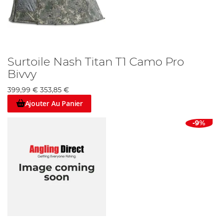
Surtoile Nash Titan T1 Camo Pro
Bivvy
399,99 €
353,85 €
Ajouter Au Panier
-9%