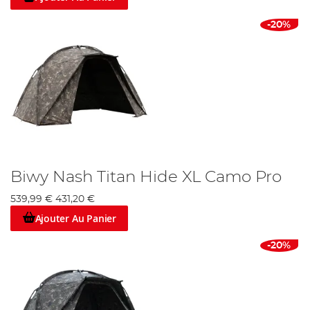
-20%
Biwy Nash Titan Hide XL Camo Pro
539,99 €
431,20 €
Ajouter Au Panier
-20%