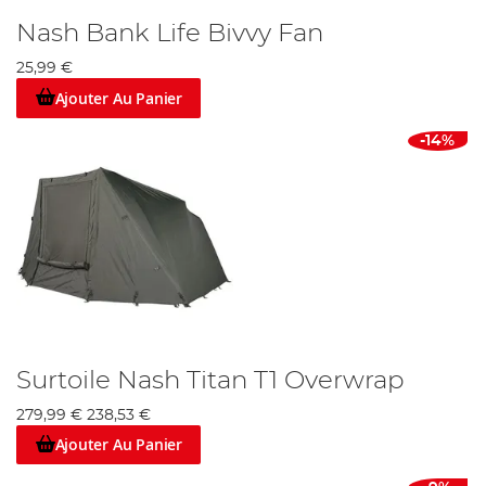
Nash Bank Life Bivvy Fan
25,99 €
Ajouter Au Panier
-14%
Surtoile Nash Titan T1 Overwrap
279,99 €
238,53 €
Ajouter Au Panier