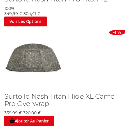
100%
349,99 €
304,41 €
Voir Les Options
-11%
Surtoile Nash Titan Hide XL Camo
Pro Overwrap
359,99 €
320,00 €
Ajouter Au Panier