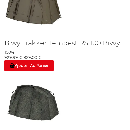
Biwy Trakker Tempest RS 100 Bivvy
100%
929,99 €
929,00 €
Ajouter Au Panier