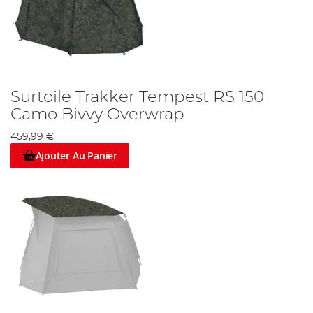
Surtoile Trakker Tempest RS 150
Camo Bivvy Overwrap
459,99 €
Ajouter Au Panier