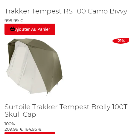
Trakker Tempest RS 100 Camo Bivvy
999,99 €
Ajouter Au Panier
-21%
Surtoile Trakker Tempest Brolly 100T
Skull Cap
100%
209,99 €
164,95 €