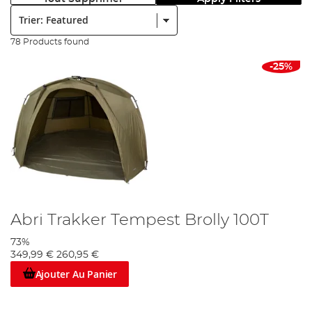
Trier:
78 Products found
-25%
Abri Trakker Tempest Brolly 100T
73%
349,99 €
260,95 €
Ajouter Au Panier