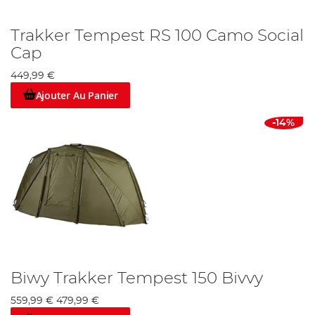
Trakker Tempest RS 100 Camo Social
Cap
449,99 €
Ajouter Au Panier
-14%
Biwy Trakker Tempest 150 Bivvy
559,99 €
479,99 €