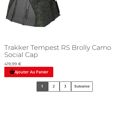
Trakker Tempest RS Brolly Camo
Social Cap
419,99 €
Ajouter Au Panier
1
2
3
Suivante