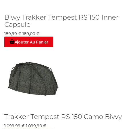
Biwy Trakker Tempest RS 150 Inner
Capsule
189,99 €
189,00 €
Ajouter Au Panier
Trakker Tempest RS 150 Camo Bivvy
1 099,99 €
1 099,90 €