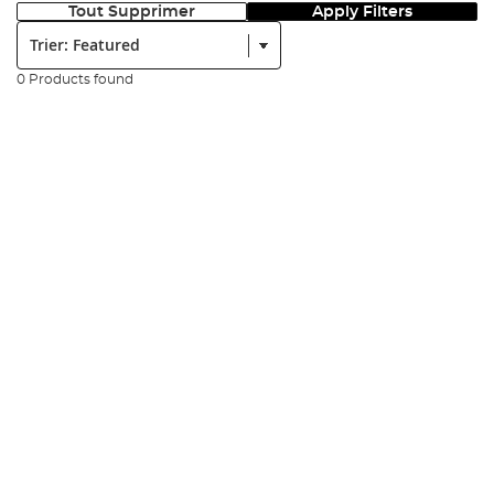
Tout Supprimer
Apply Filters
Trier:
0 Products found