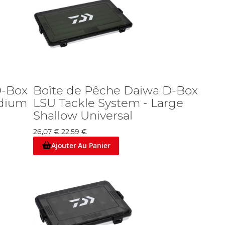
D-Box
Boîte de Pêche Daiwa D-Box
edium
LSU Tackle System - Large
Shallow Universal
26,07 €
22,59 €
Ajouter Au Panier