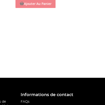
Ajouter Au Panier
Informations de contact
s de
FAQs