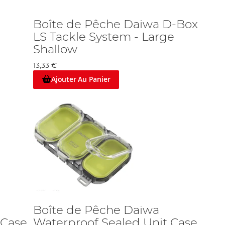
Boîte de Pêche Daiwa D-Box
LS Tackle System - Large
Shallow
13,33 €
Ajouter Au Panier
Boîte de Pêche Daiwa
 Case
Waterproof Sealed Unit Case