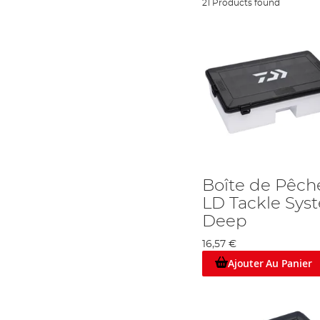
21 Products found
Boîte de Pêch
LD Tackle Sys
Deep
16,57 €
Ajouter Au Panier