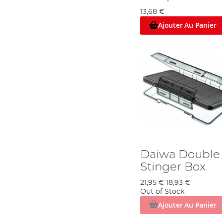
13,68 €
Ajouter Au Panier
Daiwa Double 
Stinger Box
21,95 €
18,93 €
Out of Stock
Ajouter Au Panier