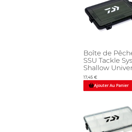
Boîte de Pêch
SSU Tackle Sy
Shallow Univer
17,45 €
Ajouter Au Panier