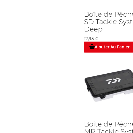
Boîte de Pêch
SD Tackle Sys
Deep
12,95 €
Ajouter Au Panier
Boîte de Pêch
MR Tackle Sy