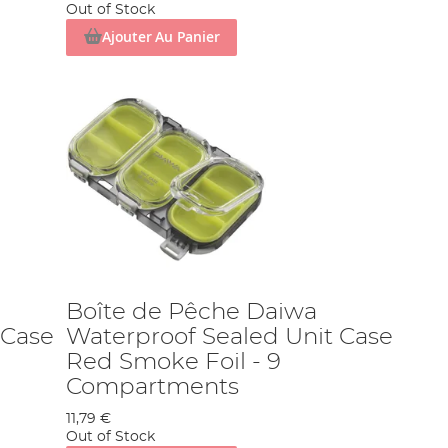
Out of Stock
Ajouter Au Panier
Boîte de Pêche Daiwa
 Case
Waterproof Sealed Unit Case
Red Smoke Foil - 9
Compartments
11,79 €
Out of Stock