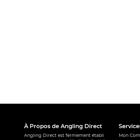
À Propos de Angling Direct
Service
Angling Direct est fermement établi
Mon Com