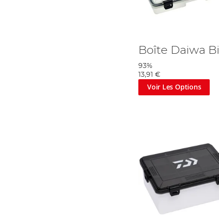
Boîte Daiwa Bi
93%
13,91 €
Voir Les Options