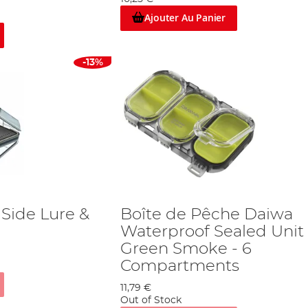
Ajouter Au Panier
-13%
Side Lure &
Boîte de Pêche Daiwa
Waterproof Sealed Unit
Green Smoke - 6
Compartments
11,79 €
Out of Stock