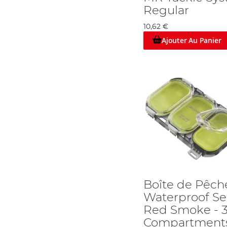
Regular
10,62 €
Ajouter Au Panier
Boîte de Pêch
Waterproof Se
Red Smoke - 
Compartment